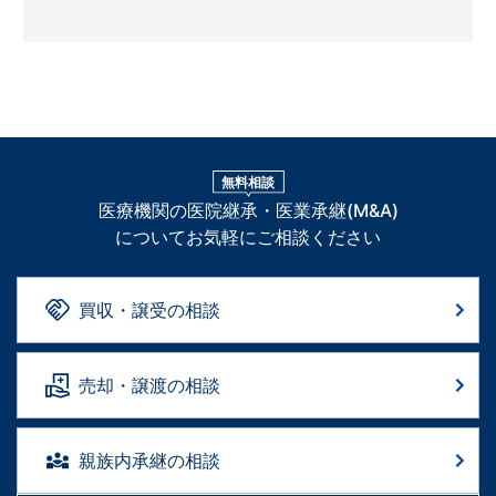
無料相談
医療機関の医院継承・医業承継(M&A)
についてお気軽にご相談ください
買収・譲受の相談
売却・譲渡の相談
親族内承継の相談