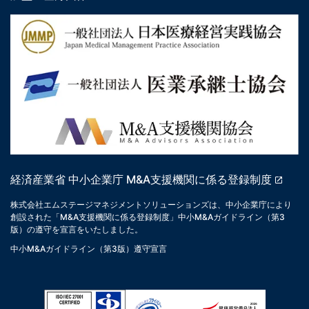
経済産業省 中小企業庁 M&A支援機関に係る登録制度
株式会社エムステージマネジメントソリューションズは、中小企業庁により
創設された「M&A支援機関に係る登録制度」中小M&Aガイドライン（第3
版）の遵守を宣言をいたしました。
中小M&Aガイドライン（第3版）遵守宣言