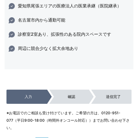
愛知県尾張エリアの医療法人の医業承継（医院継承）
名古屋市内から通勤可能
診察室2室あり、拡張性のある院内スペースです
周辺に競合少なく拡大余地あり
入力
確認
送信完了
※お電話でのご相談も受け付けています。ご希望の方は、
0120-951-
077
（平日9:00-18:00（時間外オンコール対応））までお問い合わせ下さ
い。