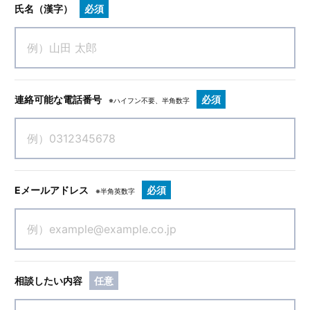
氏名（漢字）
必須
連絡可能な電話番号
必須
※ハイフン不要、半角数字
Eメールアドレス
必須
※半角英数字
相談したい内容
任意