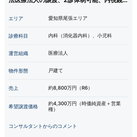
法医療法人の譲渡、2診体制可能、内視鏡
完備
愛知県尾張エリア
エリア
内科（消化器内科）、小児科
診療科目
医療法人
運営組織
戸建て
物件形態
約8,800万円（R6）
売上
約4,300万円（時価純資産＋営業
希望譲渡価格
権）
コンサルタントからのコメント