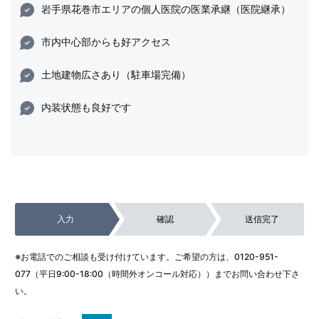
岩手県花巻市エリアの個人医院の医業承継（医院継承）
市内中心部からも好アクセス
土地建物広さあり（駐車場完備）
内装状態も良好です
入力
確認
送信完了
※お電話でのご相談も受け付けています。ご希望の方は、
0120-951-
077
（平日9:00-18:00（時間外オンコール対応））までお問い合わせ下さ
い。