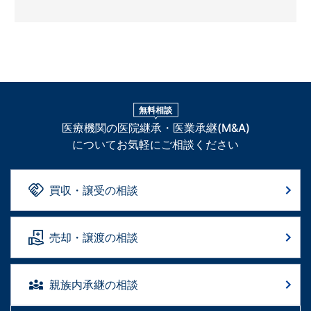
無料相談
医療機関の医院継承・医業承継(M&A)
についてお気軽にご相談ください
買収・譲受の相談
売却・譲渡の相談
親族内承継の相談