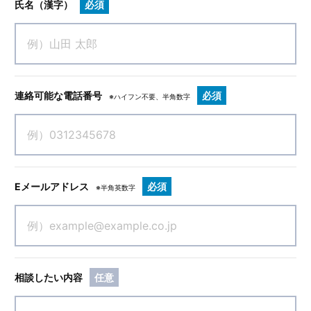
氏名（漢字）
必須
連絡可能な電話番号
必須
※ハイフン不要、半角数字
Eメールアドレス
必須
※半角英数字
相談したい内容
任意