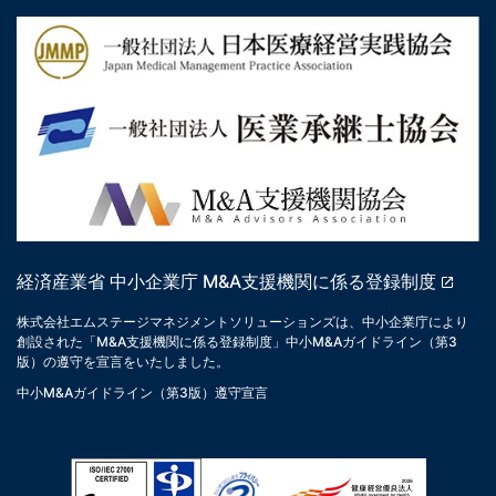
経済産業省 中小企業庁 M&A支援機関に係る登録制度
株式会社エムステージマネジメントソリューションズは、中小企業庁により
創設された「M&A支援機関に係る登録制度」中小M&Aガイドライン（第3
版）の遵守を宣言をいたしました。
中小M&Aガイドライン（第3版）遵守宣言