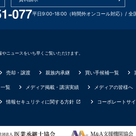
51-077
平日9:00-18:00（時間外オンコール対応）/ 全
報やニュースをいち早くご覧いただけます。
売却・譲渡
親族内承継
買い手候補一覧
ス一覧
メディア掲載・講演実績
メディアの皆様へ
情報セキュリティに関する方針
コーポレートサイ