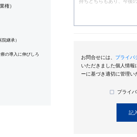
営業権）
医院継承）
診療の導入に伸びしろ
お問合せには、
プライバ
いただきました個人情報
ーに基づき適切に管理い
プライバ