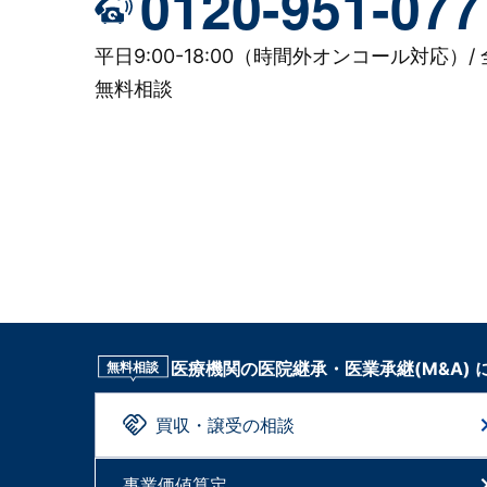
0120-951-077
平日9:00-18:00（時間外オンコール対応）/ 
無料相談
医療機関の医院継承・医業承継(M&A)
無料相談
買収・譲受の相談
事業価値算定