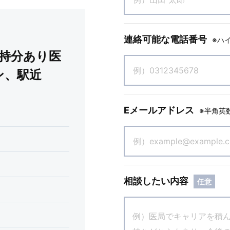
連絡可能な電話番号
※ハ
資持分あり医
ン、駅近
Eメールアドレス
※半角英
相談したい内容
任意