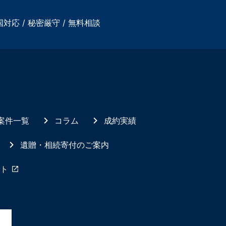
国対応 / 秘密厳守 / 無料相談
案件一覧
コラム
成約実績
遺贈・相続寄付のご案内
ト