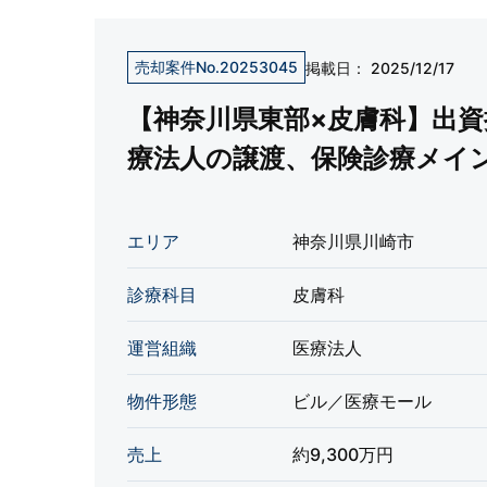
売却案件No.20253045
掲載日：
2025/12/17
【神奈川県東部×皮膚科】出
療法人の譲渡、保険診療メイ
エリア
神奈川県川崎市
診療科目
皮膚科
運営組織
医療法人
物件形態
ビル／医療モール
売上
約9,300万円