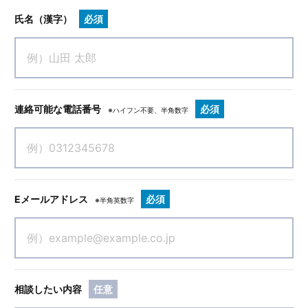
氏名（漢字）
必須
連絡可能な電話番号
必須
※ハイフン不要、半角数字
Eメールアドレス
必須
※半角英数字
相談したい内容
任意