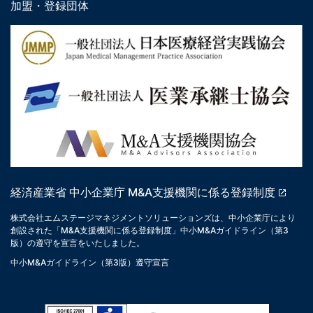
加盟・登録団体
経済産業省 中小企業庁 M&A支援機関に係る登録制度
株式会社エムステージマネジメントソリューションズは、中小企業庁により
創設された「M&A支援機関に係る登録制度」中小M&Aガイドライン（第3
版）の遵守を宣言をいたしました。
中小M&Aガイドライン（第3版）遵守宣言