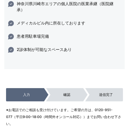
神奈川県川崎市エリアの個人医院の医業承継（医院継
承）
メディカルビル内に所在しております
患者用駐車場完備
2診体制が可能なスペースあり
入力
確認
送信完了
※お電話でのご相談も受け付けています。ご希望の方は、
0120-951-
077
（平日9:00-18:00（時間外オンコール対応））までお問い合わせ下さ
い。