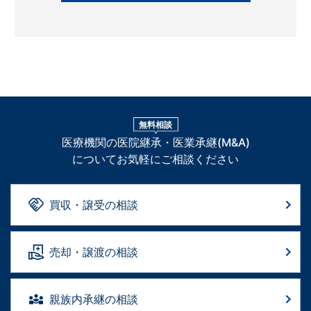
無料相談
医療機関の医院継承・医業承継(M&A)
についてお気軽にご相談ください
買収・譲受の相談
売却・譲渡の相談
親族内承継の相談