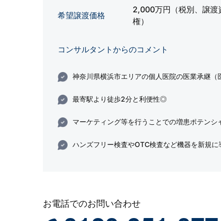
2,000万円（税別、譲
希望譲渡価格
権）
コンサルタントからのコメント
神奈川県横浜市エリアの個人医院の医業承継（
最寄駅より徒歩2分と利便性◎
マーケティング等を行うことでの増患ポテンシ
ハンズフリー検査やOTC検査など機器を新規に
お電話でのお問い合わせ