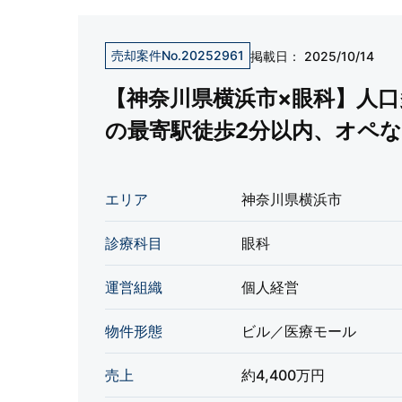
売却案件No.20252961
掲載日：
2025/10/14
【神奈川県横浜市×眼科】人
の最寄駅徒歩2分以内、オペ
エリア
神奈川県横浜市
診療科目
眼科
運営組織
個人経営
物件形態
ビル／医療モール
売上
約4,400万円