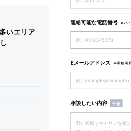
連絡可能な電話番号
※ハ
口多いエリア
なし
Eメールアドレス
※半角英
相談したい内容
任意