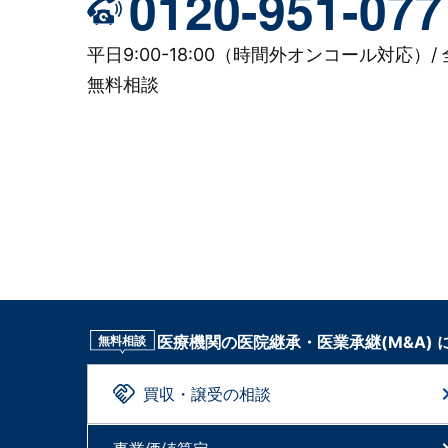
0120-951-077
平日9:00-18:00（時間外オンコール対応）/ 
無料相談
医療機関の医院継承・医業承継(M&A)
無料相談
買収・譲受の相談