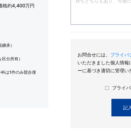
価格約4,400万円
院継承）
お問合せには、
プライバ
階を区分所有）
いただきました個人情報
ーに基づき適切に管理い
外科は1件のみ競合僅
プライバ