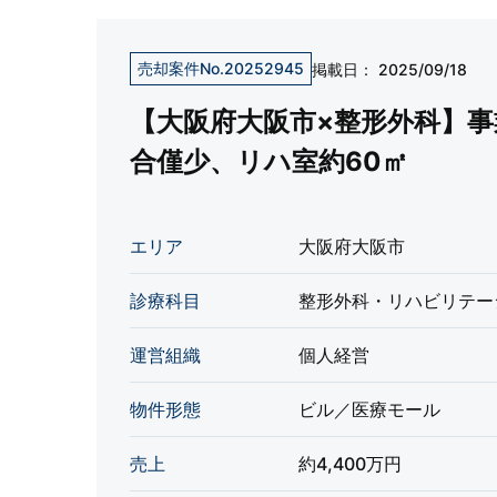
売却案件No.20252945
掲載日：
2025/09/18
【大阪府大阪市×整形外科】事
合僅少、リハ室約60㎡
エリア
大阪府大阪市
診療科目
整形外科・リハビリテー
運営組織
個人経営
物件形態
ビル／医療モール
売上
約4,400万円