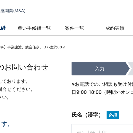
開業(M&A)
承継
買い手候補一覧
案件一覧
成約実績
外科】事業譲渡、競合僅少、リハ室約60㎡
のお問い合わせ
入力
しております。
※お電話でのご相談も受け付
問合せください。
日9:00-18:00（時間
さい。
氏名（漢字）
必須
ます。