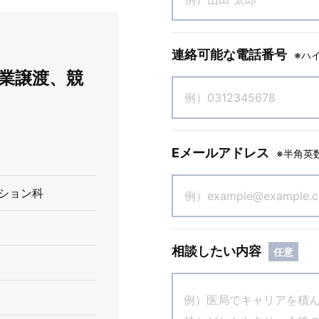
連絡可能な電話番号
※ハ
業譲渡、競
Eメールアドレス
※半角英
ション科
相談したい内容
任意