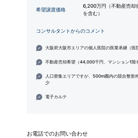
6,200万円（不動産売却
希望譲渡価格
を含む）
コンサルタントからのコメント
大阪府大阪市エリアの個人医院の医業承継（医
不動産売却希望（44,000千円、マンション1
人口密集エリアですが、500m圏内の競合整形
少
電子カルテ
お電話でのお問い合わせ