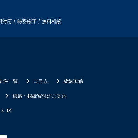
国対応 / 秘密厳守 / 無料相談
案件一覧
コラム
成約実績
遺贈・相続寄付のご案内
ト