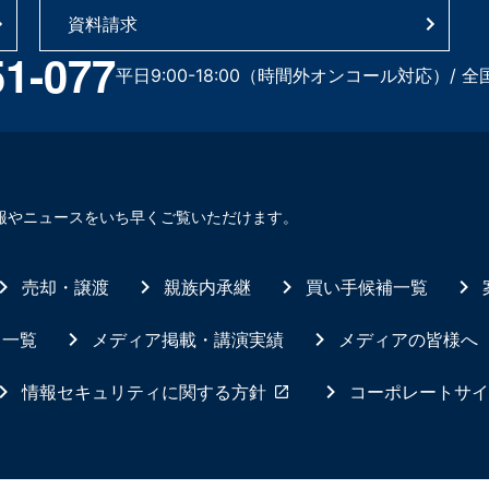
資料請求
51-077
平日9:00-18:00（時間外オンコール対応）/ 全
報やニュースをいち早くご覧いただけます。
売却・譲渡
親族内承継
買い手候補一覧
ス一覧
メディア掲載・講演実績
メディアの皆様へ
情報セキュリティに関する方針
コーポレートサイ