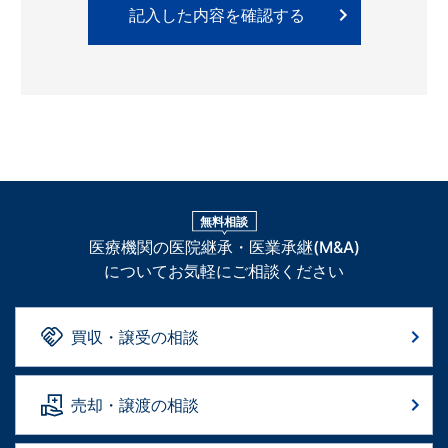
無料相談
医療機関の医院継承・医業承継(M&A)
についてお気軽にご相談ください
買収・譲受の相談
売却・譲渡の相談