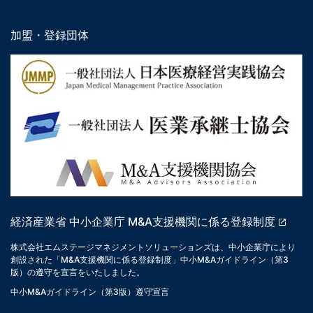
加盟・登録団体
経済産業省 中小企業庁 M&A支援機関に係る登録制度
株式会社エムステージマネジメントソリューションズは、中小企業庁により
創設された「M&A支援機関に係る登録制度」中小M&Aガイドライン（第3
版）の遵守を宣言をいたしました。
中小M&Aガイドライン（第3版）遵守宣言