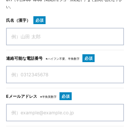
い。
氏名（漢字）
必須
連絡可能な電話番号
必須
※ハイフン不要、半角数字
Eメールアドレス
必須
※半角英数字