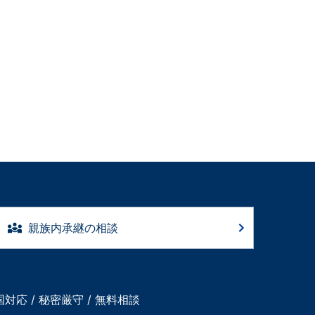
親族内承継の相談
国対応 / 秘密厳守 / 無料相談