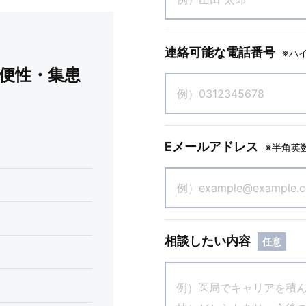
連絡可能な電話番号
※ハ
便性・集患
Eメールアドレス
※半角英
相談したい内容
任意