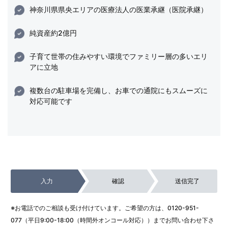
神奈川県県央エリアの医療法人の医業承継（医院承継）
純資産約2億円
子育て世帯の住みやすい環境でファミリー層の多いエリ
アに立地
複数台の駐車場を完備し、お車での通院にもスムーズに
対応可能です
入力
確認
送信完了
※お電話でのご相談も受け付けています。ご希望の方は、
0120-951-
077
（平日9:00-18:00（時間外オンコール対応））までお問い合わせ下さ