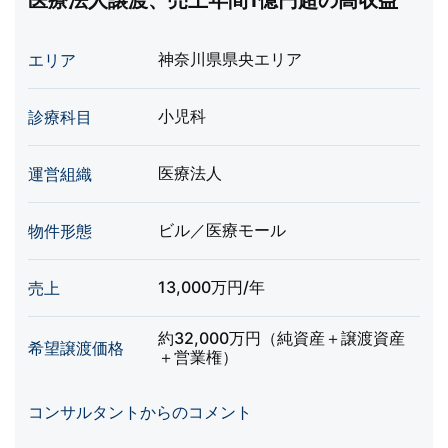
医療法人譲渡、売上年間1億円超の高収益
神奈川県県央エリア
エリア
小児科
診療科目
医療法人
運営組織
ビル／医療モール
物件形態
13,000万円/年
売上
約32,000万円（純資産＋譲渡資産
希望譲渡価格
＋営業権）
コンサルタントからのコメント