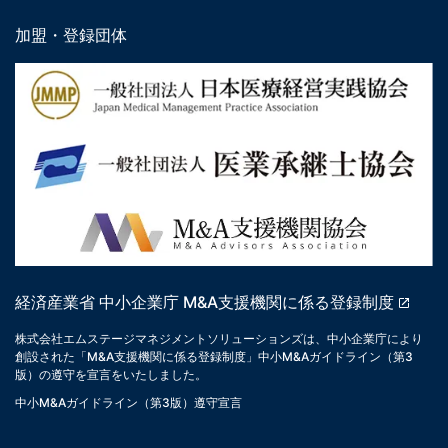
加盟・登録団体
経済産業省 中小企業庁 M&A支援機関に係る登録制度
株式会社エムステージマネジメントソリューションズは、中小企業庁により
創設された「M&A支援機関に係る登録制度」中小M&Aガイドライン（第3
版）の遵守を宣言をいたしました。
中小M&Aガイドライン（第3版）遵守宣言