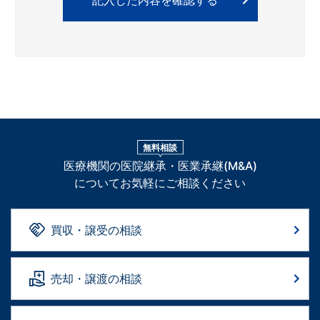
無料相談
医療機関の医院継承・医業承継(M&A)
についてお気軽にご相談ください
買収・譲受の相談
売却・譲渡の相談