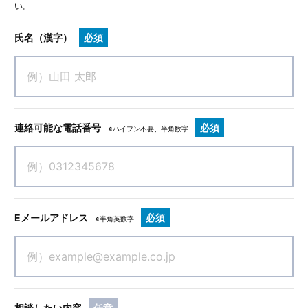
い。
氏名（漢字）
必須
連絡可能な電話番号
必須
※ハイフン不要、半角数字
Eメールアドレス
必須
※半角英数字
相談したい内容
任意