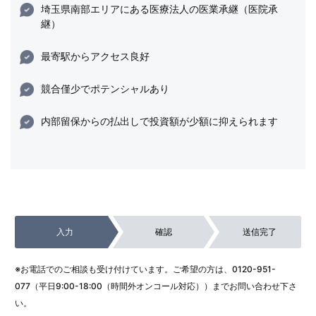
埼玉県南部エリアにある医療法人の医業承継（医院承
継）
最寄駅からアクセス良好
競合僅少でポテンシャルあり
内部留保からの払出しで投資額が少額に抑えられます
入力
確認
送信完了
※お電話でのご相談も受け付けています。ご希望の方は、
0120-951-
077
（平日9:00-18:00（時間外オンコール対応））までお問い合わせ下さ
い。