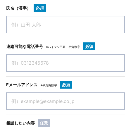
氏名（漢字）
必須
連絡可能な電話番号
必須
※ハイフン不要、半角数字
Eメールアドレス
必須
※半角英数字
相談したい内容
任意