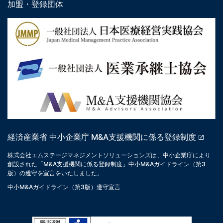
加盟・登録団体
経済産業省 中小企業庁 M&A支援機関に係る登録制度
株式会社エムステージマネジメントソリューションズは、中小企業庁により
創設された「M&A支援機関に係る登録制度」中小M&Aガイドライン（第3
版）の遵守を宣言をいたしました。
中小M&Aガイドライン（第3版）遵守宣言