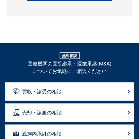
無料相談
医療機関の医院継承・医業承継(M&A)
についてお気軽にご相談ください
買収・譲受の相談
売却・譲渡の相談
親族内承継の相談