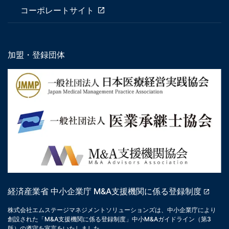
コーポレートサイト
加盟・登録団体
経済産業省 中小企業庁 M&A支援機関に係る登録制度
株式会社エムステージマネジメントソリューションズは、中小企業庁により
創設された「M&A支援機関に係る登録制度」中小M&Aガイドライン（第3
版）の遵守を宣言をいたしました。