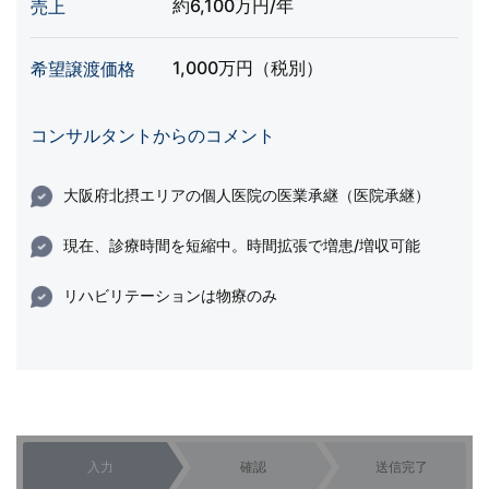
約6,100万円/年
売上
1,000万円（税別）
希望譲渡価格
コンサルタントからのコメント
大阪府北摂エリアの個人医院の医業承継（医院承継）
現在、診療時間を短縮中。時間拡張で増患/増収可能
リハビリテーションは物療のみ
入力
確認
送信完了