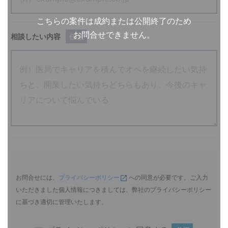
こちらの案件は成約または公開終了のため
お問合せできません。
相談したい内容
任意
お問合せには、
プライバシーポリシー
への同意が必要です。ご入力
いただきました個人情報につきましては、弊社のプライバシーポリシー
に基づき適切に管理いたします。