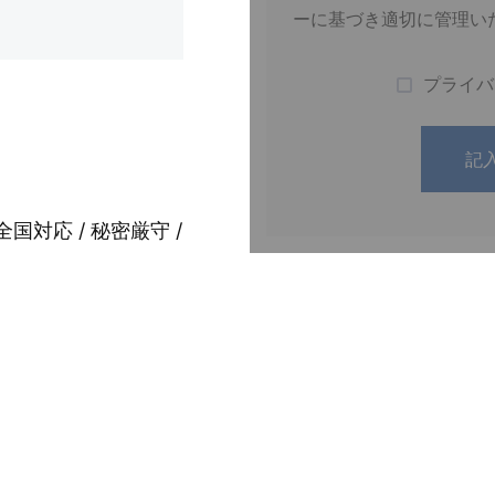
ーに基づき適切に管理い
プライバ
全国対応 / 秘密厳守 /