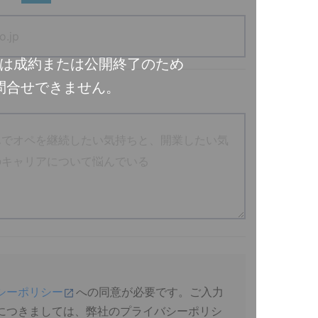
は成約または公開終了のため
問合せできません。
シーポリシー
への同意が必要です。ご入力
につきましては、弊社のプライバシーポリシ