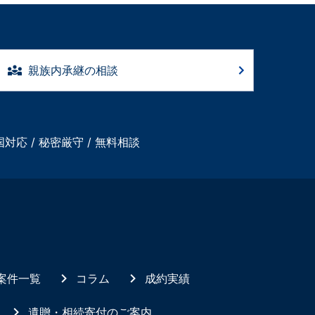
親族内承継の相談
国対応 / 秘密厳守 / 無料相談
案件一覧
コラム
成約実績
遺贈・相続寄付のご案内