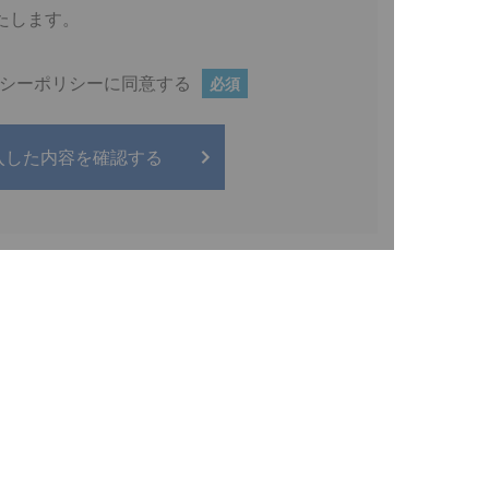
たします。
シーポリシーに同意する
必須