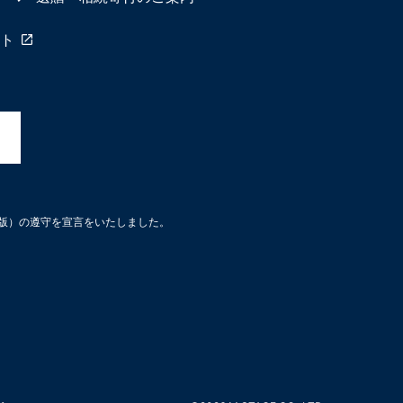
ト
3版）の遵守を宣言をいたしました。