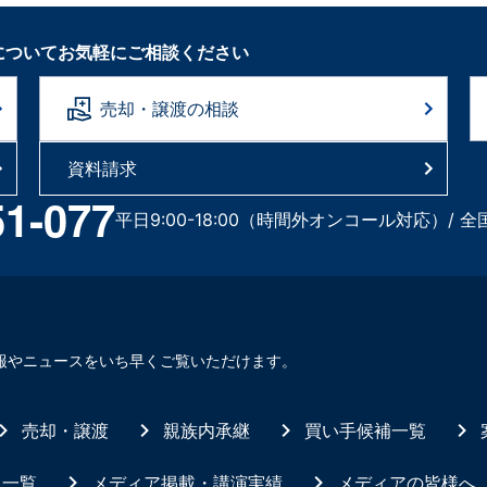
についてお気軽にご相談ください
売却・譲渡の相談
資料請求
51-077
平日9:00-18:00（時間外オンコール対応）/ 全
報やニュースをいち早くご覧いただけます。
売却・譲渡
親族内承継
買い手候補一覧
ス一覧
メディア掲載・講演実績
メディアの皆様へ