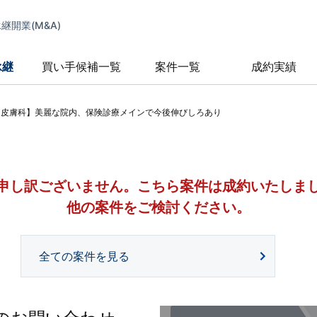
開業(M&A)
承継
買い手候補一覧
案件一覧
成約実績
×皮膚科】美麗な院内、保険診療メインで今後伸びしろあり
申し訳ございません。
こちら案件は成約いたしま
他の案件をご検討ください。
全ての案件を見る