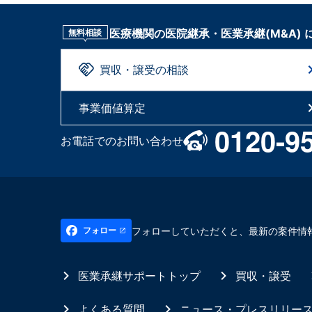
医療機関の医院継承・医業承継(M&A)
無料相談
買収・譲受の相談
事業価値算定
0120-9
お電話でのお問い合わせ
フォローしていただくと、最新の案件情
フォロー
医業承継サポートトップ
買収・譲受
よくある質問
ニュース・プレスリリー