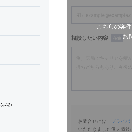
こちらの案件
お
相談したい内容
任意
院承継）
お問合せには、
プライバ
いただきました個人情報