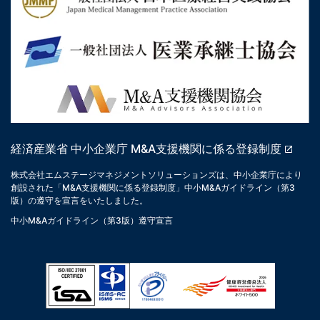
経済産業省 中小企業庁 M&A支援機関に係る登録制度
株式会社エムステージマネジメントソリューションズは、中小企業庁により
創設された「M&A支援機関に係る登録制度」中小M&Aガイドライン（第3
版）の遵守を宣言をいたしました。
中小M&Aガイドライン（第3版）遵守宣言