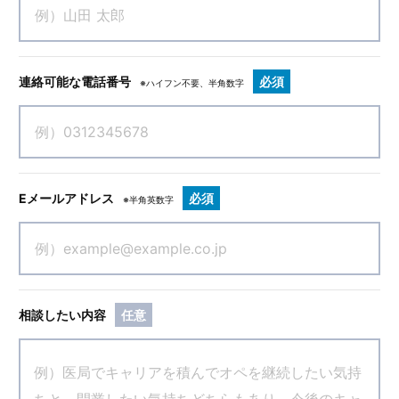
連絡可能な電話番号
必須
※ハイフン不要、半角数字
Eメールアドレス
必須
※半角英数字
相談したい内容
任意