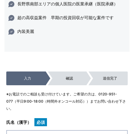
長野県南部エリアの個人医院の医業承継（医院承継）
超の高収益案件 早期の投資回収が可能な案件です
内装美麗
入力
確認
送信完了
※お電話でのご相談も受け付けています。ご希望の方は、
0120-951-
077
（平日9:00-18:00（時間外オンコール対応））までお問い合わせ下さ
い。
氏名（漢字）
必須