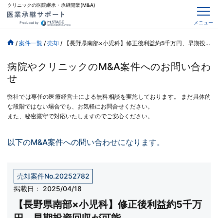
クリニックの医院継承・承継開業(M&A)
メニュー
/
案件一覧
/
売却
/
【長野県南部×小児科】修正後利益約5千万円、早期投資回収が可能
病院やクリニックのM&A案件へのお問い合わ
せ
弊社では専任の医療経営士による無料相談を実施しております。
まだ具体的
な段階ではない場合でも、お気軽にお問合せください。
また、秘密厳守で対応いたしますのでご安心ください。
以下のM&A案件への問い合わせになります。
売却案件No.20252782
掲載日：
2025/04/18
【長野県南部×小児科】修正後利益約5千万