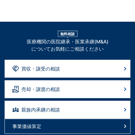
無料相談
医療機関の医院継承・医業承継(M&A)
についてお気軽にご相談ください
買収・譲受の相談
売却・譲渡の相談
親族内承継の相談
事業価値算定