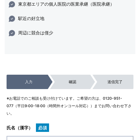
東京都エリアの個人医院の医業承継（医院承継）
駅近の好立地
周辺に競合は僅少
入力
確認
送信完了
※お電話でのご相談も受け付けています。ご希望の方は、
0120-951-
077
（平日9:00-18:00（時間外オンコール対応））までお問い合わせ下さ
い。
氏名（漢字）
必須