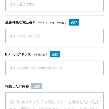
連絡可能な電話番号
必須
※ハイフン不要、半角数字
Eメールアドレス
必須
※半角英数字
相談したい内容
任意