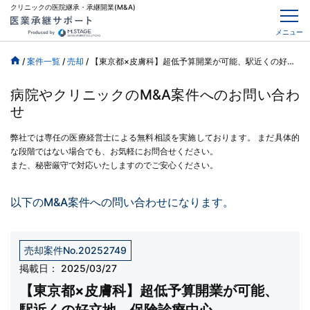
クリニックの医院継承・承継開業(M&A)
メニュー
/
案件一覧
/
売却
/
【東京都×皮膚科】超低予算開業が可能、駅近くの好立地、保険診療中心
病院やクリニックのM&A案件へのお問い合わ
せ
弊社では専任の医療経営士による無料相談を実施しております。
まだ具体的
な段階ではない場合でも、お気軽にお問合せください。
また、秘密厳守で対応いたしますのでご安心ください。
以下のM&A案件への問い合わせになります。
売却案件No.20252749
掲載日：
2025/03/27
【東京都×皮膚科】超低予算開業が可能、