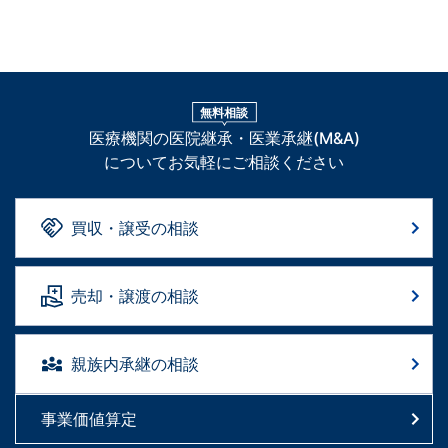
無料相談
医療機関の医院継承・医業承継(M&A)
についてお気軽にご相談ください
買収・譲受の相談
売却・譲渡の相談
親族内承継の相談
事業価値算定