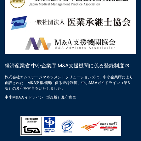
経済産業省 中小企業庁 M&A支援機関に係る登録制度
株式会社エムステージマネジメントソリューションズは、中小企業庁により
創設された「M&A支援機関に係る登録制度」中小M&Aガイドライン（第3
版）の遵守を宣言をいたしました。
中小M&Aガイドライン（第3版）遵守宣言