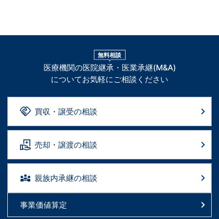
無料相談
医療機関の医院継承・医業承継(M&A)
についてお気軽にご相談ください
買収・譲受の相談
売却・譲渡の相談
親族内承継の相談
事業価値算定