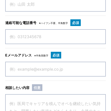
連絡可能な電話番号
必須
※ハイフン不要、半角数字
Eメールアドレス
必須
※半角英数字
相談したい内容
任意