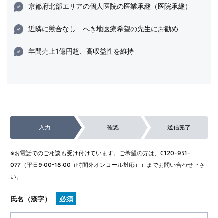
京都府北部エリアの個人医院の医業承継（医院承継）
近隣に競合なし へき地医療希望の先生にお勧め
年間売上1億円超、高収益性を維持
入力
確認
送信完了
※お電話でのご相談も受け付けています。ご希望の方は、
0120-951-
077
（平日9:00-18:00（時間外オンコール対応））までお問い合わせ下さ
い。
氏名（漢字）
必須