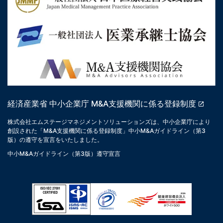
経済産業省 中小企業庁 M&A支援機関に係る登録制度
株式会社エムステージマネジメントソリューションズは、中小企業庁により
創設された「M&A支援機関に係る登録制度」中小M&Aガイドライン（第3
版）の遵守を宣言をいたしました。
中小M&Aガイドライン（第3版）遵守宣言