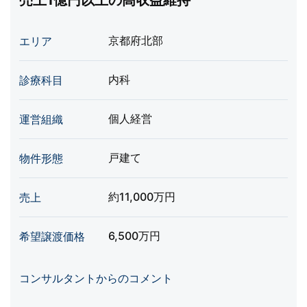
売上1億円以上の高収益維持
京都府北部
エリア
内科
診療科目
個人経営
運営組織
戸建て
物件形態
約11,000万円
売上
6,500万円
希望譲渡価格
コンサルタントからのコメント