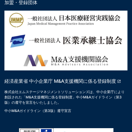
加盟・登録団体
経済産業省 中小企業庁 M&A支援機関に係る登録制度
株式会社エムステージマネジメントソリューションズは、中小企業庁により
創設された「M&A支援機関に係る登録制度」中小M&Aガイドライン（第3
版）の遵守を宣言をいたしました。
中小M&Aガイドライン（第3版）遵守宣言