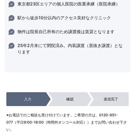
東京都23区エリアの個人医院の医業承継（医院承継）
駅から徒歩10分以内のアクセス良好なクリニック
物件は院長自己所有のため譲渡後は賃貸となります
25年2月末にて閉院済み。内装譲渡（居抜き譲渡）とな
ります
入力
確認
送信完了
※お電話でのご相談も受け付けています。ご希望の方は、
0120-951-
077
（平日9:00-18:00（時間外オンコール対応））までお問い合わせ下さ
い。