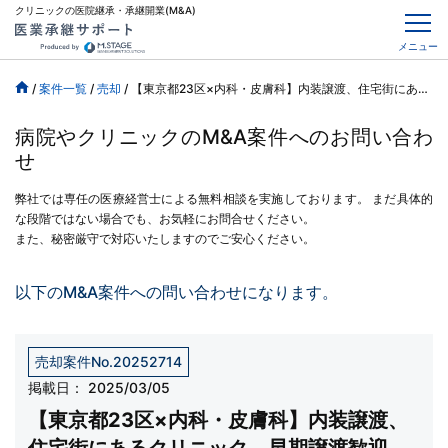
クリニックの医院継承・承継開業(M&A)
メニュー
/
案件一覧
/
売却
/
【東京都23区×内科・皮膚科】内装譲渡、住宅街にあるクリニック、早期譲渡歓迎
病院やクリニックのM&A案件へのお問い合わ
せ
弊社では専任の医療経営士による無料相談を実施しております。
まだ具体的
な段階ではない場合でも、お気軽にお問合せください。
また、秘密厳守で対応いたしますのでご安心ください。
以下のM&A案件への問い合わせになります。
売却案件No.20252714
掲載日：
2025/03/05
【東京都23区×内科・皮膚科】内装譲渡、