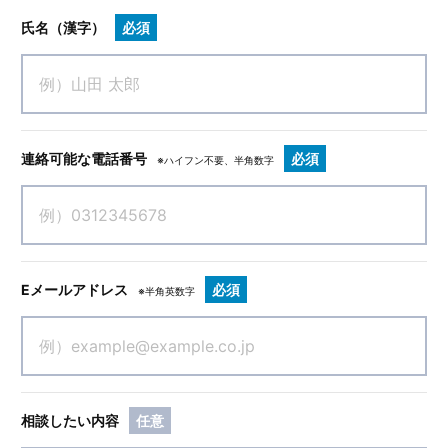
氏名（漢字）
必須
連絡可能な電話番号
必須
※ハイフン不要、半角数字
Eメールアドレス
必須
※半角英数字
相談したい内容
任意