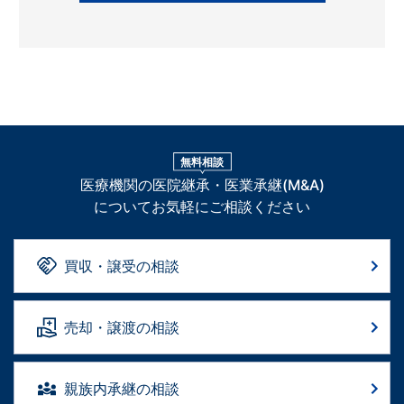
無料相談
医療機関の医院継承・医業承継(M&A)
についてお気軽にご相談ください
買収・譲受の相談
売却・譲渡の相談
親族内承継の相談