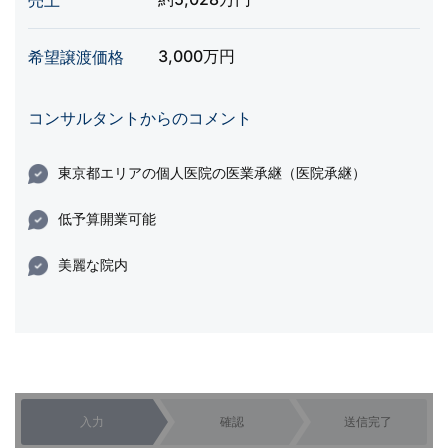
売上
3,000万円
希望譲渡価格
コンサルタントからのコメント
東京都エリアの個人医院の医業承継（医院承継）
低予算開業可能
美麗な院内
入力
確認
送信完了