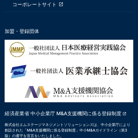
コーポレートサイト
加盟・登録団体
経済産業省 中小企業庁 M&A支援機関に係る登録制度
株式会社エムステージマネジメントソリューションズは、中小企業庁により
創設された「M&A支援機関に係る登録制度」中小M&Aガイドライン（第3
版）の遵守を宣言をいたしました。