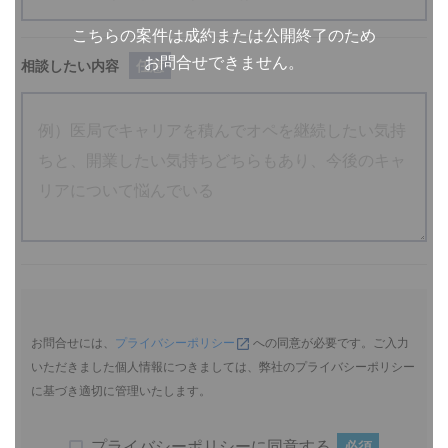
こちらの案件は成約または公開終了のため
お問合せできません。
相談したい内容
任意
お問合せには、
プライバシーポリシー
への同意が必要です。ご入力
いただきました個人情報につきましては、弊社のプライバシーポリシー
に基づき適切に管理いたします。
プライバシーポリシーに同意する
必須