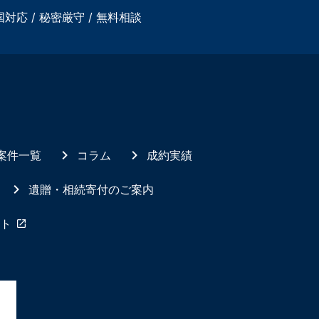
国対応 / 秘密厳守 / 無料相談
案件一覧
コラム
成約実績
遺贈・相続寄付のご案内
ト