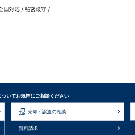
全国対応 / 秘密厳守 /
についてお気軽にご相談ください
売却・譲渡の相談
資料請求