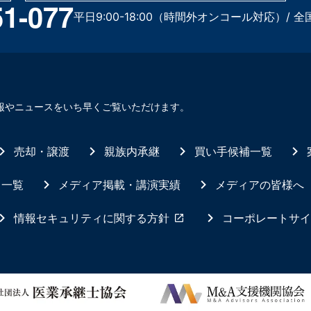
51-077
平日9:00-18:00（時間外オンコール対応）/ 全
報やニュースをいち早くご覧いただけます。
売却・譲渡
親族内承継
買い手候補一覧
ス一覧
メディア掲載・講演実績
メディアの皆様へ
情報セキュリティに関する方針
コーポレートサイ