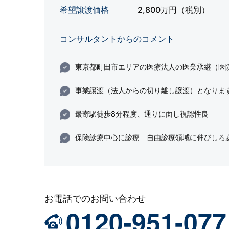
希望譲渡価格
2,800万円（税別）
コンサルタントからのコメント
東京都町田市エリアの医療法人の医業承継（医
事業譲渡（法人からの切り離し譲渡）となりま
最寄駅徒歩8分程度、通りに面し視認性良
保険診療中心に診療 自由診療領域に伸びしろ
お電話でのお問い合わせ
0120-951-077