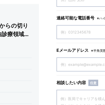
連絡可能な電話番号
※ハ
人からの切り
由診療領域で
Eメールアドレス
※半角英
相談したい内容
任意