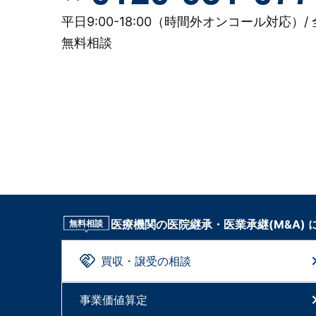
平日9:00-18:00（時間外オンコール対応）/ 
無料相談
医療機関の医院継承・医業承継(M&A)
無料相談
買収・譲受の相談
事業価値算定