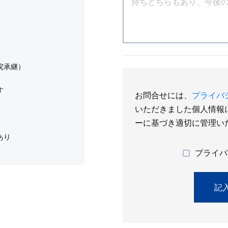
院承継）
す
お問合せには、
プライバ
いただきました個人情報
ーに基づき適切に管理い
あり
プライバ