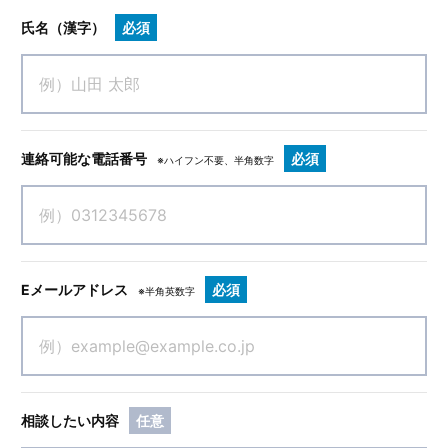
氏名（漢字）
必須
連絡可能な電話番号
必須
※ハイフン不要、半角数字
Eメールアドレス
必須
※半角英数字
相談したい内容
任意