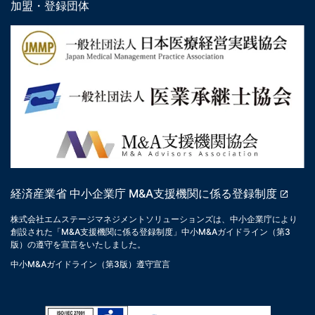
加盟・登録団体
経済産業省 中小企業庁 M&A支援機関に係る登録制度
株式会社エムステージマネジメントソリューションズは、中小企業庁により
創設された「M&A支援機関に係る登録制度」中小M&Aガイドライン（第3
版）の遵守を宣言をいたしました。
中小M&Aガイドライン（第3版）遵守宣言