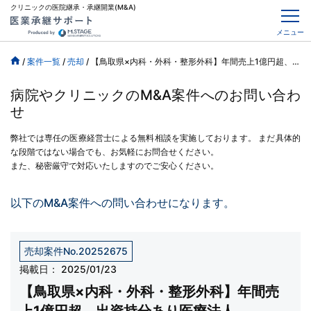
クリニックの医院継承・承継開業(M&A)
メニュー
/
案件一覧
/
売却
/
【鳥取県×内科・外科・整形外科】年間売上1億円超、出資持分あり医療法人
病院やクリニックのM&A案件へのお問い合わ
せ
弊社では専任の医療経営士による無料相談を実施しております。
まだ具体的
な段階ではない場合でも、お気軽にお問合せください。
また、秘密厳守で対応いたしますのでご安心ください。
以下のM&A案件への問い合わせになります。
売却案件No.20252675
掲載日：
2025/01/23
【鳥取県×内科・外科・整形外科】年間売