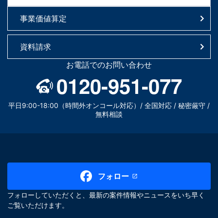
事業価値算定
資料請求
お電話でのお問い合わせ
0120-951-077
平日9:00-18:00（時間外オンコール対応）/ 全国対応 / 秘密厳守 /
無料相談
フォロー
フォローしていただくと、最新の案件情報やニュースをいち早く
ご覧いただけます。