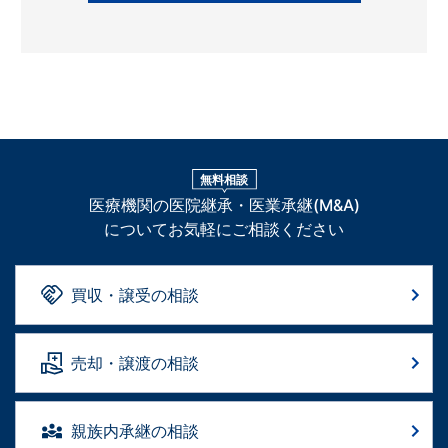
無料相談
医療機関の医院継承・医業承継(M&A)
についてお気軽にご相談ください
買収・譲受の相談
売却・譲渡の相談
親族内承継の相談