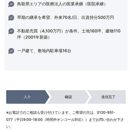
鳥取県エリアの医療法人の医業承継（医院承継）
早期の継承を希望、外来70名/日、出資持分500万円
不動産売買（4,100万円）が条件。土地160坪、建物110
坪（2001年新築）
一戸建て、敷地内駐車場16台
入力
確認
送信完了
※お電話でのご相談も受け付けています。ご希望の方は、
0120-951-
077
（平日9:00-18:00（時間外オンコール対応））までお問い合わせ下さ
い。