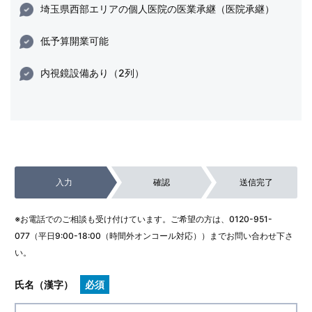
埼玉県西部エリアの個人医院の医業承継（医院承継）
低予算開業可能
内視鏡設備あり（2列）
入力
確認
送信完了
※お電話でのご相談も受け付けています。ご希望の方は、
0120-951-
077
（平日9:00-18:00（時間外オンコール対応））までお問い合わせ下さ
い。
氏名（漢字）
必須