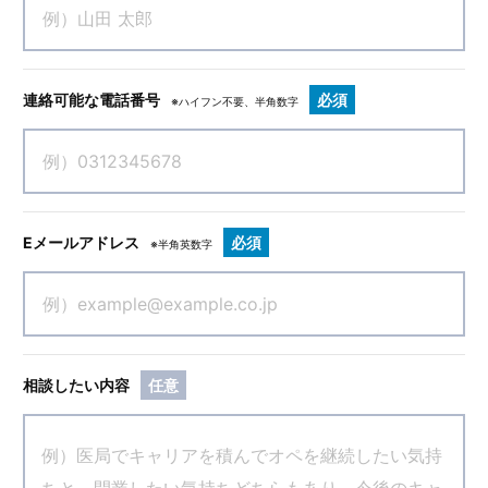
連絡可能な電話番号
必須
※ハイフン不要、半角数字
Eメールアドレス
必須
※半角英数字
相談したい内容
任意