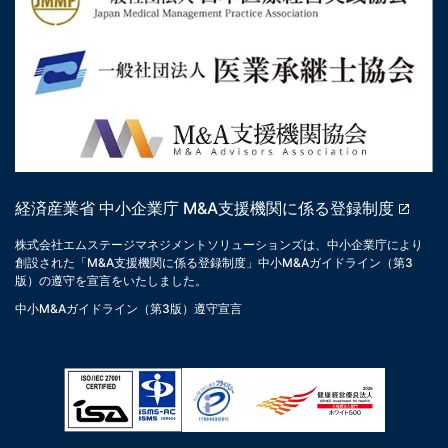
経済産業省 中小企業庁 M&A支援機関に係る登録制度
株式会社エムステージマネジメントソリューションズは、中小企業庁により
創設された「M&A支援機関に係る登録制度」中小M&Aガイドライン（第3
版）の遵守を宣言をいたしました。
中小M&Aガイドライン（第3版）遵守宣言