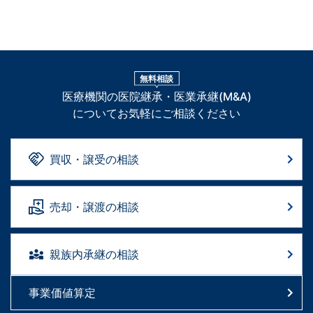
無料相談
医療機関の医院継承・医業承継(M&A)
についてお気軽にご相談ください
買収・譲受の相談
売却・譲渡の相談
親族内承継の相談
事業価値算定