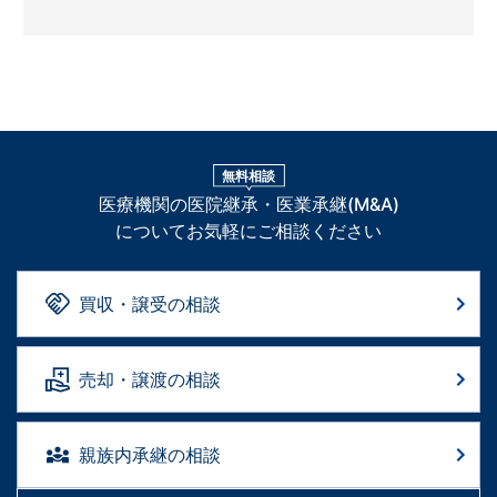
無料相談
医療機関の医院継承・医業承継(M&A)
についてお気軽にご相談ください
買収・譲受の相談
売却・譲渡の相談
親族内承継の相談