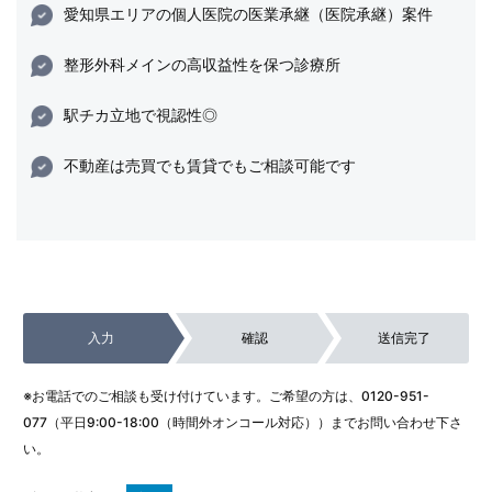
愛知県エリアの個人医院の医業承継（医院承継）案件
整形外科メインの高収益性を保つ診療所
駅チカ立地で視認性◎
不動産は売買でも賃貸でもご相談可能です
入力
確認
送信完了
※お電話でのご相談も受け付けています。ご希望の方は、
0120-951-
077
（平日9:00-18:00（時間外オンコール対応））までお問い合わせ下さ
い。