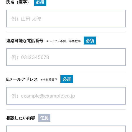
氏名（漢字）
必須
連絡可能な電話番号
必須
※ハイフン不要、半角数字
Eメールアドレス
必須
※半角英数字
相談したい内容
任意