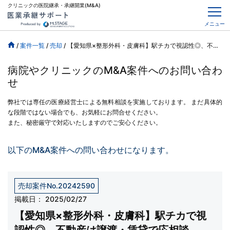
クリニックの医院継承・承継開業(M&A)
メニュー
/
案件一覧
/
売却
/
【愛知県×整形外科・皮膚科】駅チカで視認性◎、不動産は譲渡・賃貸で応相談
病院やクリニックのM&A案件へのお問い合わ
せ
弊社では専任の医療経営士による無料相談を実施しております。
まだ具体的
な段階ではない場合でも、お気軽にお問合せください。
また、秘密厳守で対応いたしますのでご安心ください。
以下のM&A案件への問い合わせになります。
売却案件No.20242590
掲載日：
2025/02/27
【愛知県×整形外科・皮膚科】駅チカで視