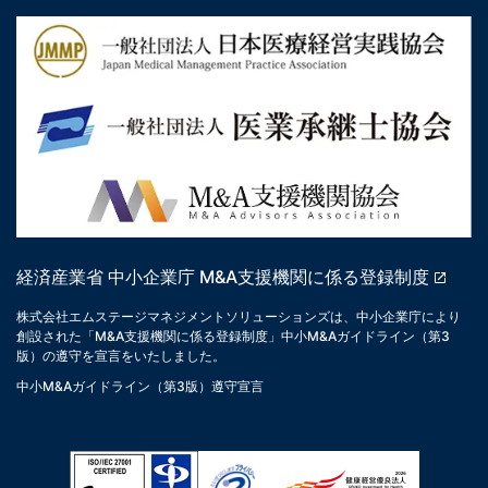
経済産業省 中小企業庁 M&A支援機関に係る登録制度
株式会社エムステージマネジメントソリューションズは、中小企業庁により
創設された「M&A支援機関に係る登録制度」中小M&Aガイドライン（第3
版）の遵守を宣言をいたしました。
中小M&Aガイドライン（第3版）遵守宣言