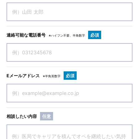
連絡可能な電話番号
必須
※ハイフン不要、半角数字
Eメールアドレス
必須
※半角英数字
相談したい内容
任意