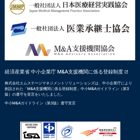
経済産業省 中小企業庁 M&A支援機関に係る登録制度
株式会社エムステージマネジメントソリューションズは、中小企業庁により
創設された「M&A支援機関に係る登録制度」中小M&Aガイドライン（第3
版）の遵守を宣言をいたしました。
中小M&Aガイドライン（第3版）遵守宣言