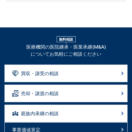
無料相談
医療機関の医院継承・医業承継(M&A)
についてお気軽にご相談ください
買収・譲受の相談
売却・譲渡の相談
親族内承継の相談
事業価値算定