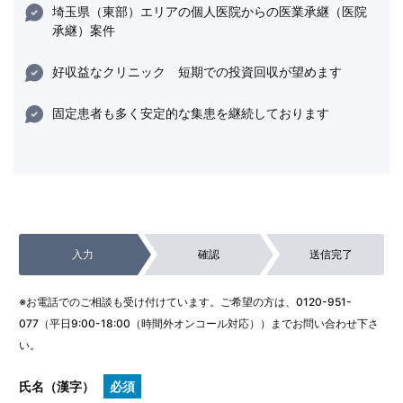
埼玉県（東部）エリアの個人医院からの医業承継（医院
承継）案件
好収益なクリニック 短期での投資回収が望めます
固定患者も多く安定的な集患を継続しております
入力
確認
送信完了
※お電話でのご相談も受け付けています。ご希望の方は、
0120-951-
077
（平日9:00-18:00（時間外オンコール対応））までお問い合わせ下さ
い。
氏名（漢字）
必須