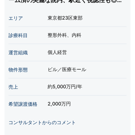
ーム済の美麗な院内、駅近く視認性も◎、
診療科変更も応相談
東京都23区東部
エリア
整形外科、内科
診療科目
個人経営
運営組織
ビル／医療モール
物件形態
約5,000万円/年
売上
2,000万円
希望譲渡価格
コンサルタントからのコメント