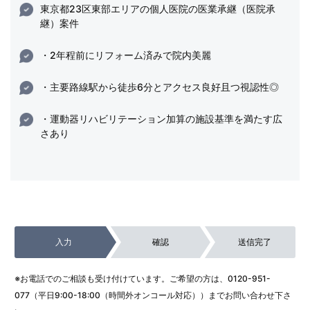
東京都23区東部エリアの個人医院の医業承継（医院承
継）案件
・2年程前にリフォーム済みで院内美麗
・主要路線駅から徒歩6分とアクセス良好且つ視認性◎
・運動器リハビリテーション加算の施設基準を満たす広
さあり
入力
確認
送信完了
※お電話でのご相談も受け付けています。ご希望の方は、
0120-951-
077
（平日9:00-18:00（時間外オンコール対応））までお問い合わせ下さ