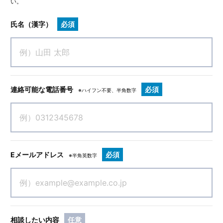
い。
氏名（漢字）
必須
連絡可能な電話番号
必須
※ハイフン不要、半角数字
Eメールアドレス
必須
※半角英数字
相談したい内容
任意