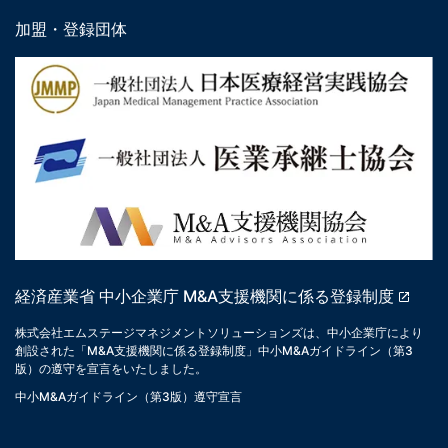
加盟・登録団体
経済産業省 中小企業庁 M&A支援機関に係る登録制度
株式会社エムステージマネジメントソリューションズは、中小企業庁により
創設された「M&A支援機関に係る登録制度」中小M&Aガイドライン（第3
版）の遵守を宣言をいたしました。
中小M&Aガイドライン（第3版）遵守宣言