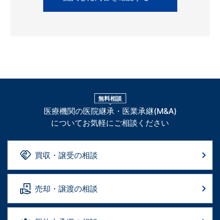
無料相談
医療機関の医院継承・医業承継(M&A)
についてお気軽にご相談ください
買収・譲受の相談
売却・譲渡の相談