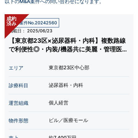
以下のM&A案件への問い合わせになります。
成約
売却案件No.20242560
済み
掲載日：
2025/06/23
【東京都23区×泌尿器科・内科】複数路線
で利便性◎・内装/機器共に美麗・管理医師
の残留応相談
東京都23区中心部
エリア
泌尿器科・内科
診療科目
個人経営
運営組織
ビル／医療モール
物件形態
約7,400万円