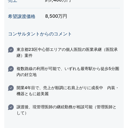
売上
8,500万円
希望譲渡価格
コンサルタントからのコメント
東京都23区中心部エリアの個人医院の医業承継（医院承
継）案件
複数路線の利用が可能で、いずれも最寄駅から徒歩5分圏
内の好立地
開業4年目で、売上が順調に右肩上がりに成長中 内装・
機器ともに超美麗
譲渡後、現管理医師の継続勤務が相談可能（管理医師と
して）