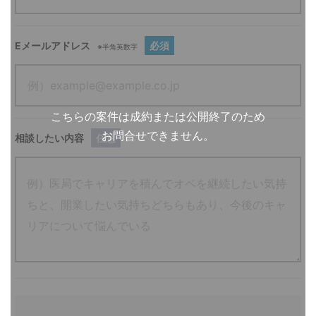
Eメールアドレス
必須
※半角英数字
こちらの案件は成約または公開終了のため
お問合せできません。
相談したい内容
任意