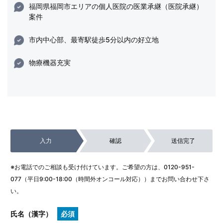
福岡県福岡市エリアの個人医院の医業承継（医院承継）
案件
市内中心部、最寄駅徒歩5分以内の好立地
物療機器充実
入力
確認
送信完了
※お電話でのご相談も受け付けています。ご希望の方は、
0120-951-
077
（平日9:00-18:00（時間外オンコール対応））までお問い合わせ下さ
い。
氏名（漢字）
必須