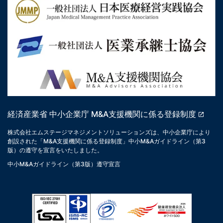
経済産業省 中小企業庁 M&A支援機関に係る登録制度
株式会社エムステージマネジメントソリューションズは、中小企業庁により
創設された「M&A支援機関に係る登録制度」中小M&Aガイドライン（第3
版）の遵守を宣言をいたしました。
中小M&Aガイドライン（第3版）遵守宣言