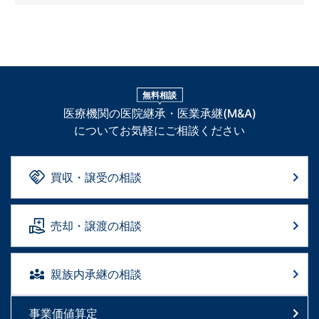
無料相談
医療機関の医院継承・医業承継(M&A)
についてお気軽にご相談ください
買収・譲受の相談
売却・譲渡の相談
親族内承継の相談
事業価値算定