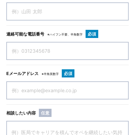
連絡可能な電話番号
必須
※ハイフン不要、半角数字
Eメールアドレス
必須
※半角英数字
相談したい内容
任意