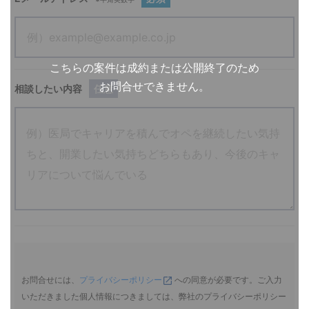
こちらの案件は成約または公開終了のため
お問合せできません。
相談したい内容
任意
お問合せには、
プライバシーポリシー
への同意が必要です。ご入力
いただきました個人情報につきましては、弊社のプライバシーポリシー