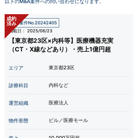
以下のM&A案件への問い合わせになります。
成約
売却案件No.20242405
済み
掲載日：
2025/06/23
【東京都23区×内科等】医療機器充実
（CT・X線などあり）・売上1億円超
東京都23区
エリア
内科など
診療科目
医療法人
運営組織
ビル／医療モール
物件形態
10,000万円超