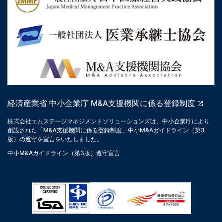
経済産業省 中小企業庁 M&A支援機関に係る登録制度
株式会社エムステージマネジメントソリューションズは、中小企業庁により
創設された「M&A支援機関に係る登録制度」中小M&Aガイドライン（第3
版）の遵守を宣言をいたしました。
中小M&Aガイドライン（第3版）遵守宣言