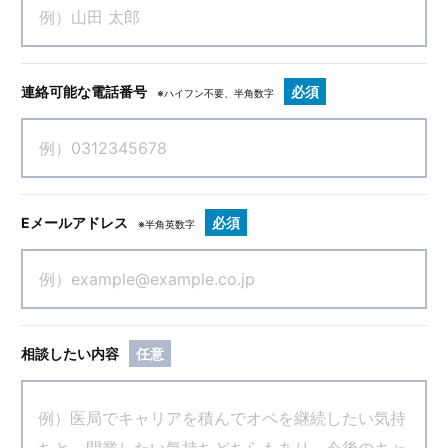
連絡可能な電話番号
必須
※ハイフン不要、半角数字
Eメールアドレス
必須
※半角英数字
相談したい内容
任意