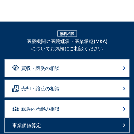
無料相談
医療機関の医院継承・医業承継(M&A)
についてお気軽にご相談ください
買収・譲受の相談
売却・譲渡の相談
親族内承継の相談
事業価値算定