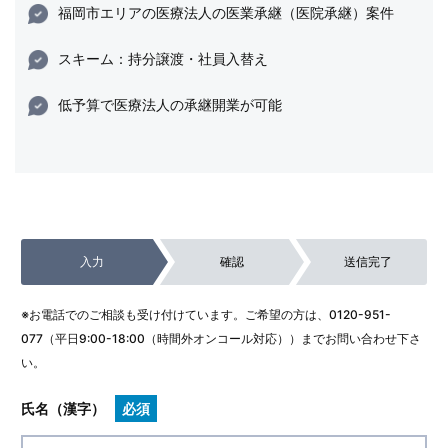
福岡市エリアの医療法人の医業承継（医院承継）案件
スキーム：持分譲渡・社員入替え
低予算で医療法人の承継開業が可能
入力
確認
送信完了
※お電話でのご相談も受け付けています。ご希望の方は、
0120-951-
077
（平日9:00-18:00（時間外オンコール対応））までお問い合わせ下さ
い。
氏名（漢字）
必須