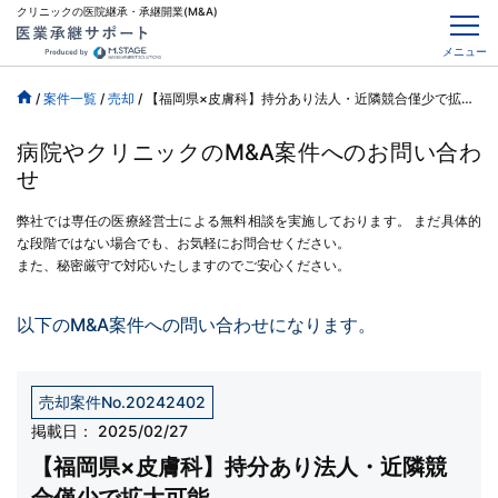
クリニックの医院継承・承継開業(M&A)
メニュー
/
案件一覧
/
売却
/
【福岡県×皮膚科】持分あり法人・近隣競合僅少で拡大可能
病院やクリニックのM&A案件へのお問い合わ
せ
弊社では専任の医療経営士による無料相談を実施しております。
まだ具体的
な段階ではない場合でも、お気軽にお問合せください。
また、秘密厳守で対応いたしますのでご安心ください。
以下のM&A案件への問い合わせになります。
売却案件No.20242402
掲載日：
2025/02/27
【福岡県×皮膚科】持分あり法人・近隣競