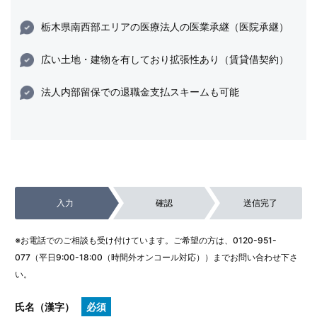
栃木県南西部エリアの医療法人の医業承継（医院承継）
広い土地・建物を有しており拡張性あり（賃貸借契約）
法人内部留保での退職金支払スキームも可能
入力
確認
送信完了
※お電話でのご相談も受け付けています。ご希望の方は、
0120-951-
077
（平日9:00-18:00（時間外オンコール対応））までお問い合わせ下さ
い。
氏名（漢字）
必須