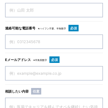
連絡可能な電話番号
必須
※ハイフン不要、半角数字
Eメールアドレス
必須
※半角英数字
相談したい内容
任意