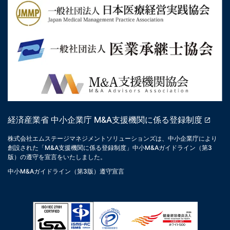
経済産業省 中小企業庁 M&A支援機関に係る登録制度
株式会社エムステージマネジメントソリューションズは、中小企業庁により
創設された「M&A支援機関に係る登録制度」中小M&Aガイドライン（第3
版）の遵守を宣言をいたしました。
中小M&Aガイドライン（第3版）遵守宣言