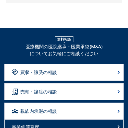
無料相談
医療機関の医院継承・医業承継(M&A)
についてお気軽にご相談ください
買収・譲受の相談
売却・譲渡の相談
親族内承継の相談
事業価値算定