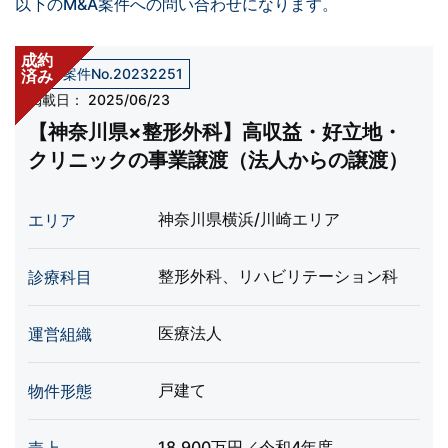
以下のM&A案件への問い合わせになります。
成約
売却案件No.20232251
済み
掲載日：
2025/06/23
【神奈川県×整形外科】高収益・好立地・
クリニックの事業譲渡（法人からの譲渡）
神奈川県横浜/川崎エリア
エリア
整形外科、リハビリテーション科
診療科目
医療法人
運営組織
戸建て
物件形態
18,900万円／令和4年度