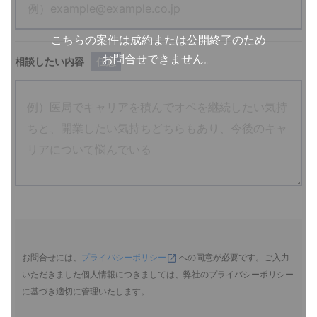
こちらの案件は成約または公開終了のため
お問合せできません。
相談したい内容
任意
お問合せには、
プライバシーポリシー
への同意が必要です。ご入力
いただきました個人情報につきましては、弊社のプライバシーポリシー
に基づき適切に管理いたします。