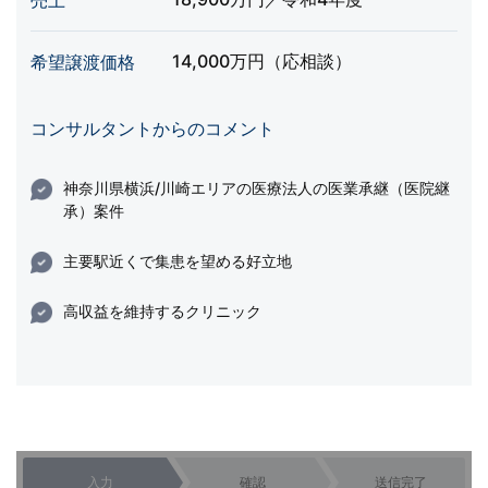
売上
14,000万円（応相談）
希望譲渡価格
コンサルタントからのコメント
神奈川県横浜/川崎エリアの医療法人の医業承継（医院継
承）案件
主要駅近くで集患を望める好立地
高収益を維持するクリニック
入力
確認
送信完了