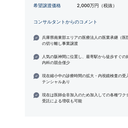
希望譲渡価格
2,000万円（税抜）
コンサルタントからのコメント
兵庫県南東部エリアの医療法人の医業承継（医
の切り離し事業譲渡
人気の阪神間に位置し、最寄駅から徒歩すぐの
内科の競合僅少
現在縮小中の診療時間の拡大・内視鏡検査の受
テンシャルあり
現在は医師会非加入のため加入しての各種ワク
受託による増収も可能