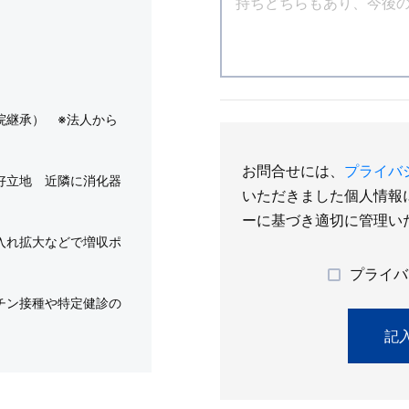
院継承） ※法人から
お問合せには、
プライバ
好立地 近隣に消化器
いただきました個人情報
ーに基づき適切に管理い
入れ拡大などで増収ポ
プライバ
チン接種や特定健診の