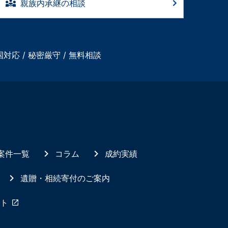
親族内承継の相談
国対応 / 秘密厳守 / 無料相談
案件一覧
コラム
成約実績
遺贈・相続寄付のご案内
ト