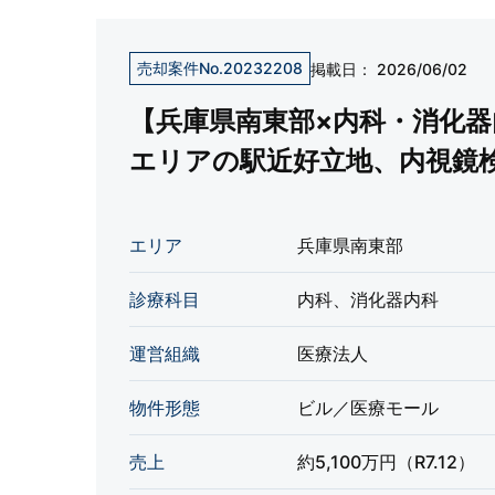
売却案件No.20232208
掲載日：
2026/06/02
【兵庫県南東部×内科・消化器
エリアの駅近好立地、内視鏡
エリア
兵庫県南東部
診療科目
内科、消化器内科
運営組織
医療法人
物件形態
ビル／医療モール
売上
約5,100万円（R7.12）