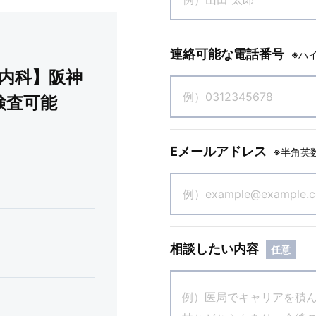
連絡可能な電話番号
※ハ
内科】阪神
検査可能
Eメールアドレス
※半角英
相談したい内容
任意