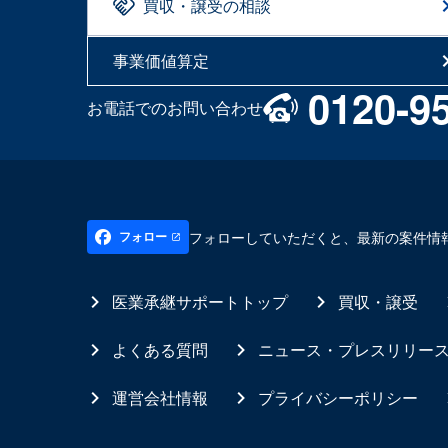
買収・譲受の相談
事業価値算定
0120-9
お電話でのお問い合わせ
フォローしていただくと、最新の案件情
フォロー
医業承継サポートトップ
買収・譲受
よくある質問
ニュース・プレスリリー
運営会社情報
プライバシーポリシー