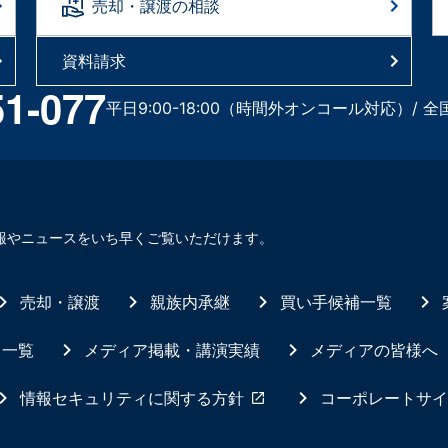
売却・譲渡の相談
資料請求
51-077
平日9:00-18:00（時間外オンコール対応）/ 全
報やニュースをいち早くご覧いただけます。
売却・譲渡
親族内承継
買い手候補一覧
ス一覧
メディア掲載・講演実績
メディアの皆様へ
情報セキュリティに関する方針
コーポレートサイ