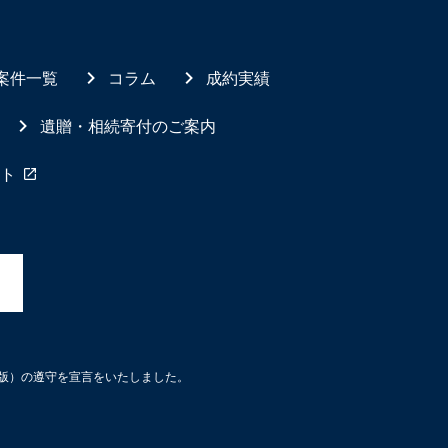
案件一覧
コラム
成約実績
遺贈・相続寄付のご案内
ト
3版）の遵守を宣言をいたしました。