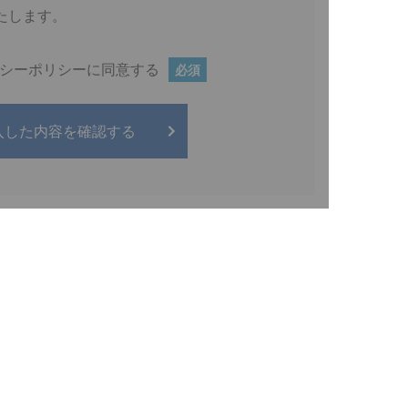
たします。
シーポリシーに同意する
必須