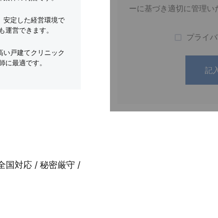
ーに基づき適切に管理い
、安定した経営環境で
も運営できます。
プライバ
高い戸建てクリニック
師に最適です。
全国対応 / 秘密厳守 /