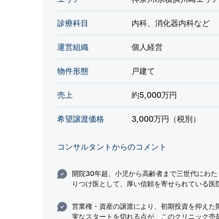
診療科目
内科、消化器内科など
運営組織
個人経営
物件形態
戸建て
売上
約5,000万円
希望譲渡価格
3,000万円（税別）
コンサルタントからのコメント
開院30年超、小児から高齢者まで三世代にわた
りつけ医として、厚い信頼を寄せられている医
営業権・資産の譲渡により、初期投資を抑えた開
実なスタートを切れる点が、このクリニック売