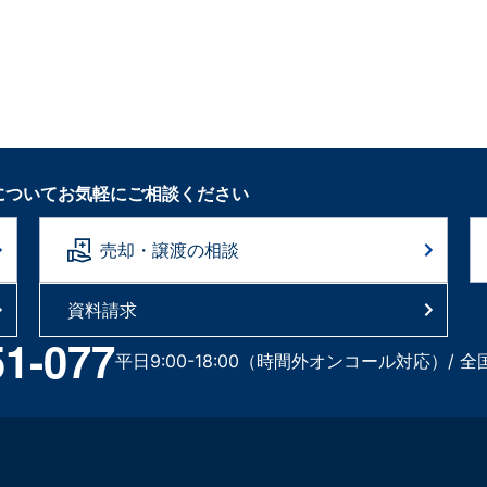
についてお気軽にご相談ください
売却・譲渡の相談
資料請求
51-077
平日9:00-18:00（時間外オンコール対応）/ 全