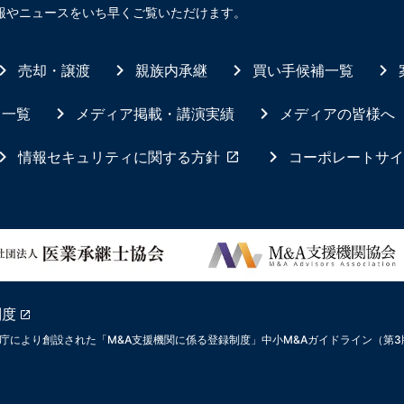
報やニュースをいち早くご覧いただけます。
売却・譲渡
親族内承継
買い手候補一覧
ス一覧
メディア掲載・講演実績
メディアの皆様へ
情報セキュリティに関する方針
コーポレートサイ
制度
庁により創設された「M&A支援機関に係る登録制度」中小M&Aガイドライン（第