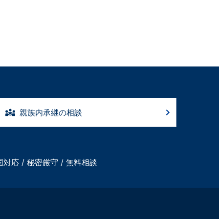
親族内承継の相談
国対応 / 秘密厳守 / 無料相談