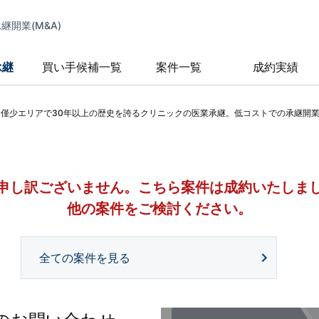
開業(M&A)
承継
買い手候補一覧
案件一覧
成約実績
合僅少エリアで30年以上の歴史を誇るクリニックの医業承継。低コストでの承継開
申し訳ございません。
こちら案件は成約いたしま
他の案件をご検討ください。
全ての案件を見る