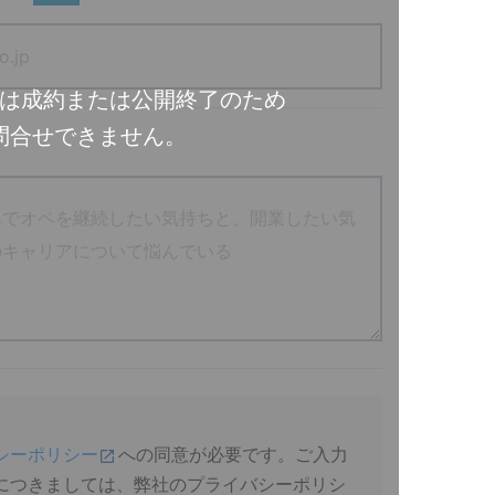
は成約または公開終了のため
問合せできません。
シーポリシー
への同意が必要です。ご入力
につきましては、弊社のプライバシーポリシ