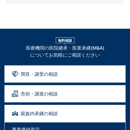
無料相談
医療機関の医院継承・医業承継(M&A)
についてお気軽にご相談ください
買収・譲受の相談
売却・譲渡の相談
親族内承継の相談
事業価値算定