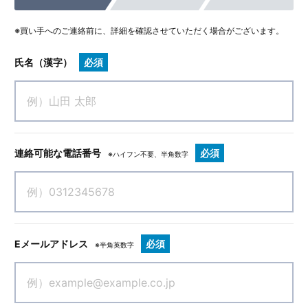
す。
除外対象
※買い手へのご連絡前に、詳細を確認させていただく場合がございます。
神奈川県外の案件。地域包括ケアシステムとの連携が見込
めない、特化型の専門クリニックの一部。
氏名（漢字）
必須
連絡可能な電話番号
必須
※ハイフン不要、半角数字
Eメールアドレス
必須
※半角英数字