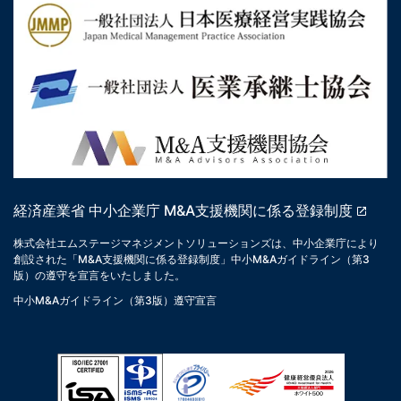
経済産業省 中小企業庁 M&A支援機関に係る登録制度
株式会社エムステージマネジメントソリューションズは、中小企業庁により
創設された「M&A支援機関に係る登録制度」中小M&Aガイドライン（第3
版）の遵守を宣言をいたしました。
中小M&Aガイドライン（第3版）遵守宣言