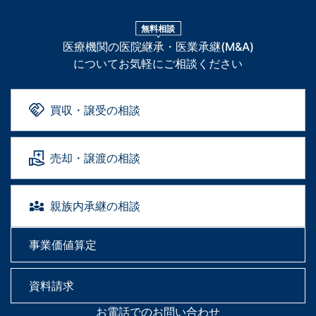
無料相談
医療機関の医院継承・医業承継(M&A)
についてお気軽にご相談ください
買収・譲受の相談
売却・譲渡の相談
親族内承継の相談
事業価値算定
資料請求
お電話でのお問い合わせ