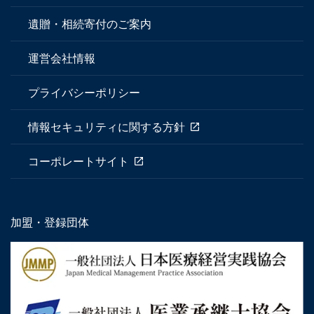
遺贈・相続寄付のご案内
運営会社情報
プライバシーポリシー
情報セキュリティに関する方針
コーポレートサイト
加盟・登録団体