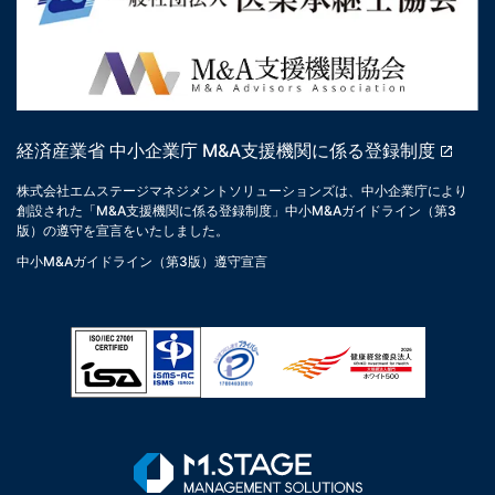
経済産業省 中小企業庁 M&A支援機関に係る登録制度
株式会社エムステージマネジメントソリューションズは、中小企業庁により
創設された「M&A支援機関に係る登録制度」中小M&Aガイドライン（第3
版）の遵守を宣言をいたしました。
中小M&Aガイドライン（第3版）遵守宣言