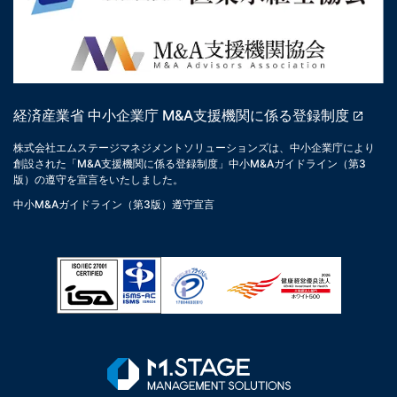
経済産業省 中小企業庁 M&A支援機関に係る登録制度
株式会社エムステージマネジメントソリューションズは、中小企業庁により
創設された「M&A支援機関に係る登録制度」中小M&Aガイドライン（第3
版）の遵守を宣言をいたしました。
中小M&Aガイドライン（第3版）遵守宣言