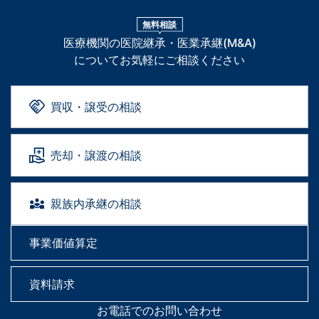
無料相談
医療機関の医院継承・医業承継(M&A)
についてお気軽にご相談ください
買収・譲受の相談
売却・譲渡の相談
親族内承継の相談
事業価値算定
資料請求
お電話でのお問い合わせ