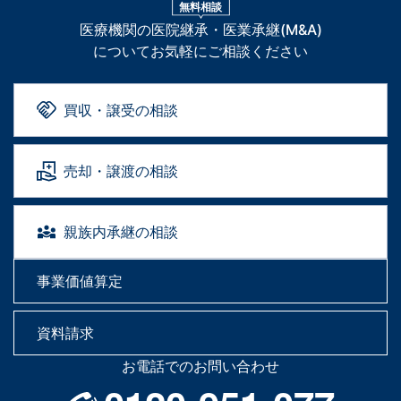
無料相談
医療機関の医院継承・医業承継(M&A)
についてお気軽にご相談ください
買収・譲受の相談
売却・譲渡の相談
親族内承継の相談
事業価値算定
資料請求
お電話でのお問い合わせ