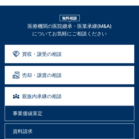
無料相談
医療機関の医院継承・医業承継(M&A)
についてお気軽にご相談ください
買収・譲受の相談
売却・譲渡の相談
親族内承継の相談
事業価値算定
資料請求