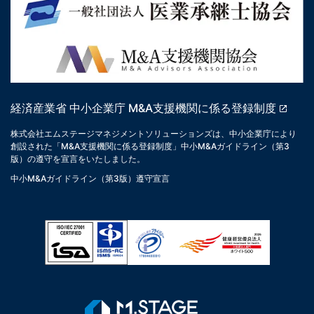
経済産業省 中小企業庁 M&A支援機関に係る登録制度
株式会社エムステージマネジメントソリューションズは、中小企業庁により
創設された「M&A支援機関に係る登録制度」中小M&Aガイドライン（第3
版）の遵守を宣言をいたしました。
中小M&Aガイドライン（第3版）遵守宣言