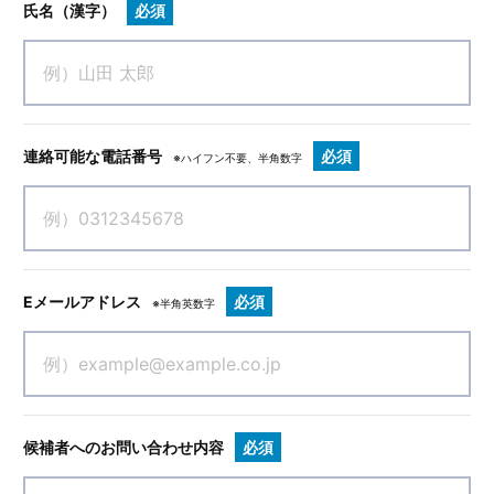
氏名（漢字）
必須
連絡可能な電話番号
必須
※ハイフン不要、半角数字
Eメールアドレス
必須
※半角英数字
候補者へのお問い合わせ内容
必須