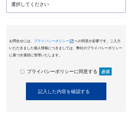
お問合せには、
プライバシーポリシー
への同意が必要です。ご入力
いただきました個人情報につきましては、弊社のプライバシーポリシー
に基づき適切に管理いたします。
プライバシーポリシーに同意する
必須