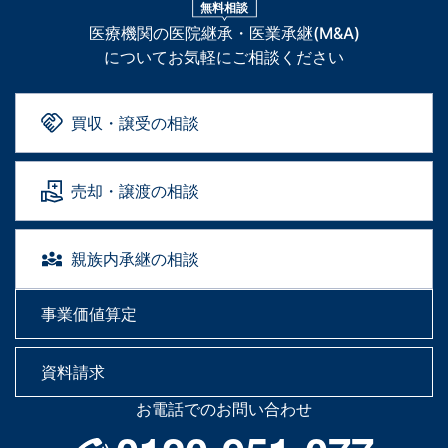
無料相談
医療機関の医院継承・医業承継(M&A)
についてお気軽にご相談ください
買収・譲受の相談
売却・譲渡の相談
親族内承継の相談
事業価値算定
資料請求
お電話でのお問い合わせ