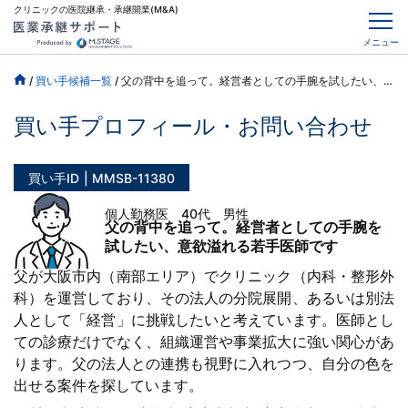
クリニックの医院継承・承継開業(M&A)
メニュー
/
買い手候補一覧
/
父の背中を追って。経営者としての手腕を試したい、意欲溢れる若手医師です
買い手プロフィール・お問い合わせ
買い手ID
MMSB-11380
個人勤務医 40代 男性
父の背中を追って。経営者としての手腕を
試したい、意欲溢れる若手医師です
父が大阪市内（南部エリア）でクリニック（内科・整形外
科）を運営しており、その法人の分院展開、あるいは別法
人として「経営」に挑戦したいと考えています。医師とし
ての診療だけでなく、組織運営や事業拡大に強い関心があ
ります。父の法人との連携も視野に入れつつ、自分の色を
出せる案件を探しています。