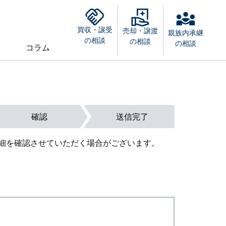
買収・譲受
売却・譲渡
親族内承継
の相談
の相談
の相談
コラム
確認
送信完了
細を確認させていただく場合がございます。