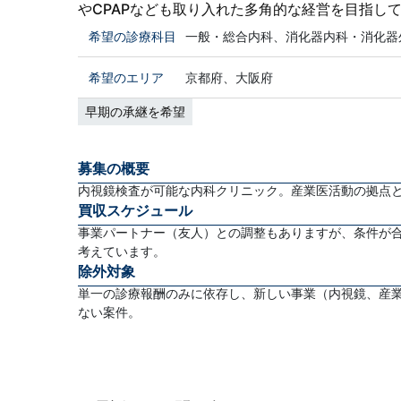
やCPAPなども取り入れた多角的な経営を目指し
希望の診療科目
一般・総合内科、消化器内科・消化器
希望のエリア
京都府、大阪府
早期の承継を希望
募集の概要
内視鏡検査が可能な内科クリニック。産業医活動の拠点
買収スケジュール
事業パートナー（友人）との調整もありますが、条件が
考えています。
除外対象
単一の診療報酬のみに依存し、新しい事業（内視鏡、産
ない案件。