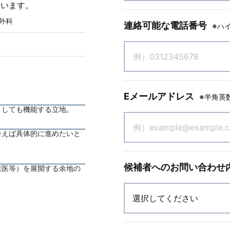
ています。
外科
連絡可能な電話番号
※ハ
Eメールアドレス
※半角英
としても機能する立地。
合えば具体的に進めたいと
候補者へのお問い合わせ
業医等）を展開する余地の