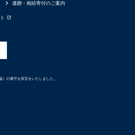
遺贈・相続寄付のご案内
ト
3版）の遵守を宣言をいたしました。