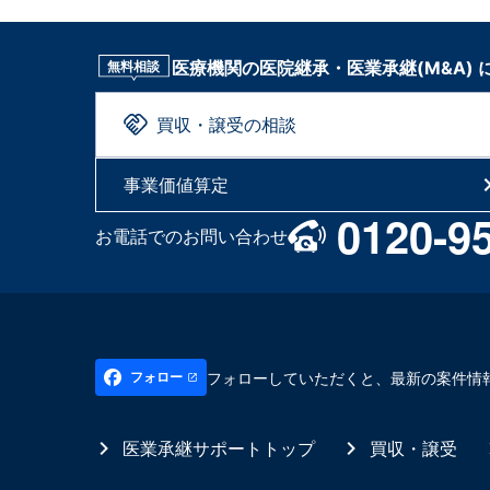
医療機関の医院継承・医業承継(M&A)
無料相談
買収・譲受の相談
事業価値算定
0120-9
お電話でのお問い合わせ
フォローしていただくと、最新の案件情
フォロー
医業承継サポートトップ
買収・譲受