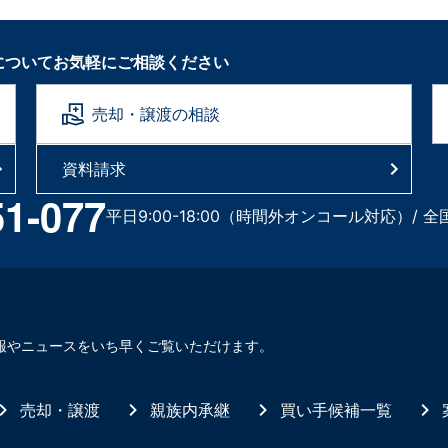
についてお気軽にご相談ください
売却・譲渡の相談
資料請求
51-077
平日9:00-18:00（時間外オンコール対応）/ 全
報やニュースをいち早くご覧いただけます。
売却・譲渡
親族内承継
買い手候補一覧