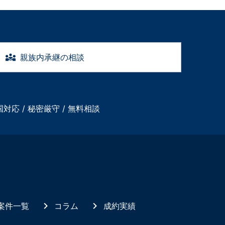
親族内承継の相談
国対応 / 秘密厳守 / 無料相談
案件一覧
コラム
成約実績