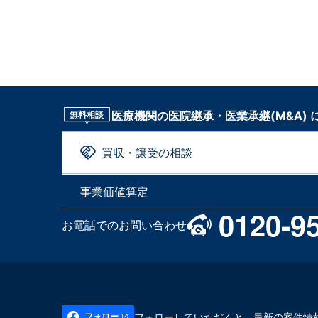
医療機関の医院継承・医業承継(M&A)
無料相談
買収・譲受の相談
事業価値算定
0120-9
お電話でのお問い合わせ
フォローしていただくと、最新の案件情
フォロー