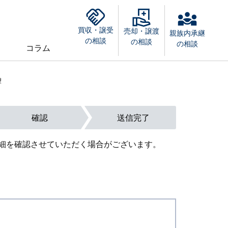
買収・譲受
売却・譲渡
親族内承継
の相談
の相談
の相談
コラム
望
確認
送信完了
細を確認させていただく場合がございます。