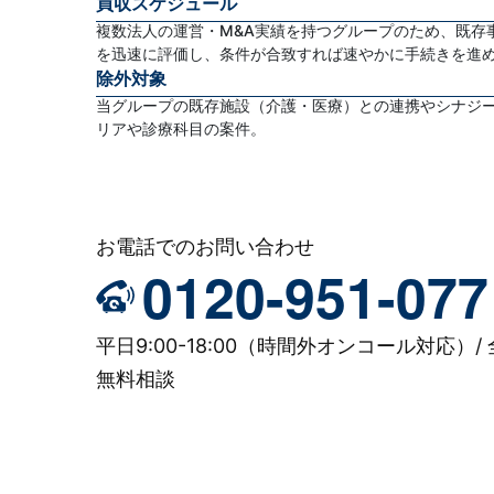
買収スケジュール
複数法人の運営・M&A実績を持つグループのため、既存
を迅速に評価し、条件が合致すれば速やかに手続きを進
除外対象
当グループの既存施設（介護・医療）との連携やシナジ
リアや診療科目の案件。
お電話でのお問い合わせ
0120-951-077
平日9:00-18:00（時間外オンコール対応）/ 
無料相談