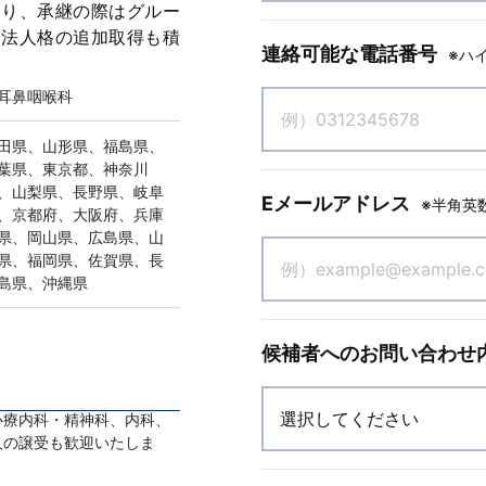
おり、承継の際はグルー
療法人格の追加取得も積
連絡可能な電話番号
※ハ
耳鼻咽喉科
田県、山形県、福島県、
葉県、東京都、神奈川
、山梨県、長野県、岐阜
Eメールアドレス
※半角英
、京都府、大阪府、兵庫
県、岡山県、広島県、山
県、福岡県、佐賀県、長
島県、沖縄県
候補者へのお問い合わせ
心療内科・精神科、内科、
人の譲受も歓迎いたしま