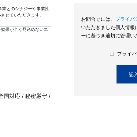
事業とのシナジーや事業性
めさせていただきます。
お問合せには、
プライバ
いただきました個人情報
ー効果が全く見込めないエ
ーに基づき適切に管理い
プライバ
全国対応 / 秘密厳守 /