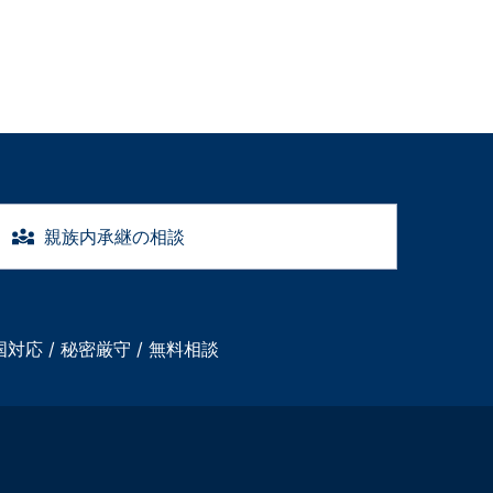
親族内承継の相談
国対応 / 秘密厳守 / 無料相談