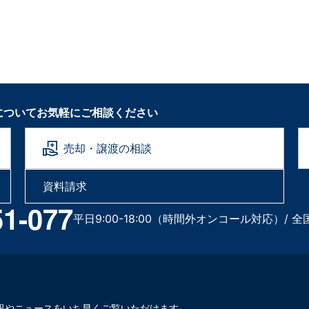
についてお気軽にご相談ください
売却・譲渡の相談
資料請求
51-077
平日9:00-18:00（時間外オンコール対応）/ 全
報やニュースをいち早くご覧いただけます。