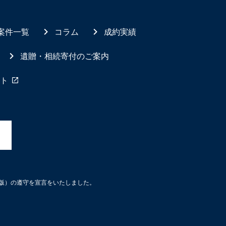
案件一覧
コラム
成約実績
遺贈・相続寄付のご案内
ト
3版）の遵守を宣言をいたしました。