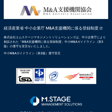
経済産業省 中小企業庁 M&A支援機関に係る登録制度
株式会社エムステージマネジメントソリューションズは、中小企業庁により
創設された「M&A支援機関に係る登録制度」中小M&Aガイドライン（第3
版）の遵守を宣言をいたしました。
中小M&Aガイドライン（第3版）遵守宣言