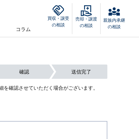
買収・譲受
売却・譲渡
親族内承継
の相談
の相談
の相談
コラム
確認
送信完了
細を確認させていただく場合がございます。