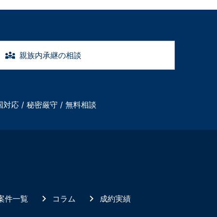
親族内承継の相談
国対応 / 秘密厳守 / 無料相談
案件一覧
コラム
成約実績