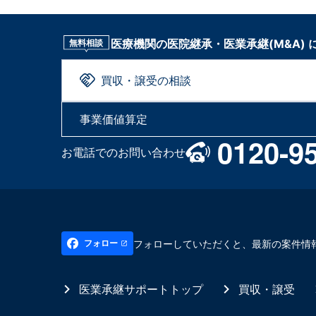
医療機関の医院継承・医業承継(M&A)
無料相談
買収・譲受の相談
事業価値算定
0120-9
お電話でのお問い合わせ
フォローしていただくと、最新の案件情
フォロー
医業承継サポートトップ
買収・譲受