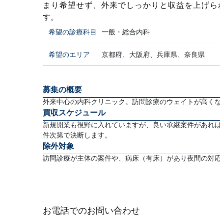
まり希望せず、外来でしっかりと収益を上げら
す。
希望の診療科目
一般・総合内科
希望のエリア
京都府、大阪府、兵庫県、奈良県
募集の概要
外来中心の内科クリニック。訪問診療のウェイトが高く
買収スケジュール
新規開業も視野に入れていますが、良い承継案件があれ
件次第で決断します。
除外対象
訪問診療が主体の案件や、病床（有床）があり夜間の対
お電話でのお問い合わせ