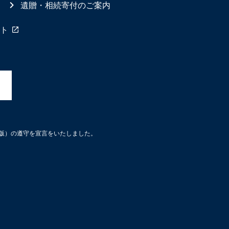
遺贈・相続寄付のご案内
ト
3版）の遵守を宣言をいたしました。