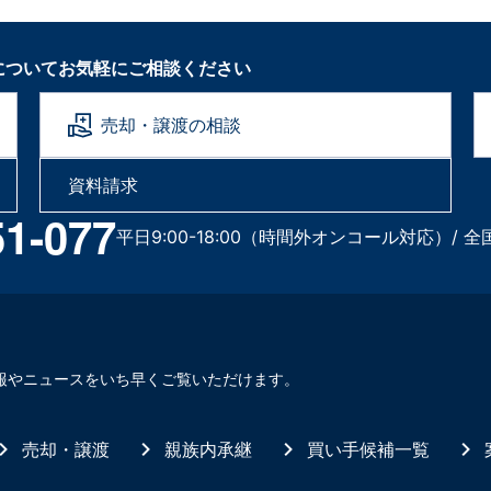
についてお気軽にご相談ください
売却・譲渡の相談
資料請求
51-077
平日9:00-18:00（時間外オンコール対応）/ 全
報やニュースをいち早くご覧いただけます。
売却・譲渡
親族内承継
買い手候補一覧