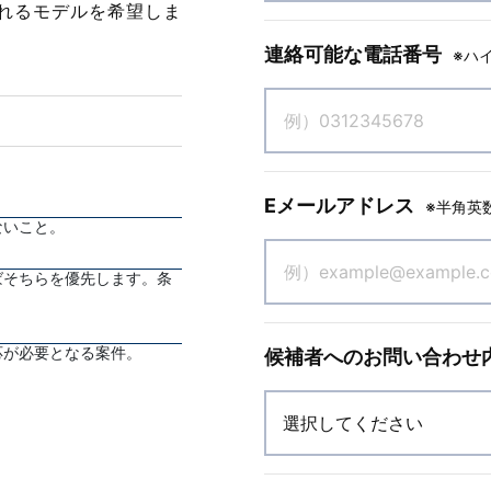
れるモデルを希望しま
連絡可能な電話番号
※ハ
Eメールアドレス
※半角英
ないこと。
ばそちらを優先します。条
応が必要となる案件。
候補者へのお問い合わせ