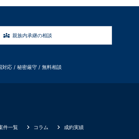
親族内承継の相談
国対応 / 秘密厳守 / 無料相談
案件一覧
コラム
成約実績