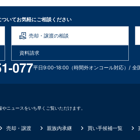
についてお気軽にご相談ください
売却・譲渡の相談
資料請求
51-077
平日9:00-18:00（時間外オンコール対応）/ 全
報やニュースをいち早くご覧いただけます。
売却・譲渡
親族内承継
買い手候補一覧