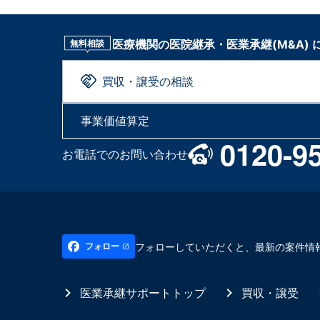
医療機関の医院継承・医業承継(M&A)
無料相談
買収・譲受の相談
事業価値算定
0120-9
お電話でのお問い合わせ
フォローしていただくと、最新の案件情
フォロー
医業承継サポートトップ
買収・譲受