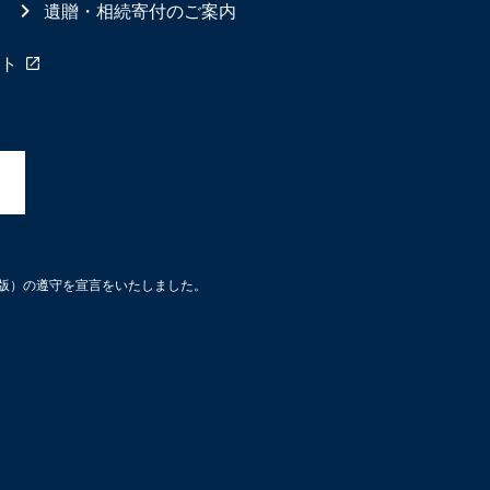
遺贈・相続寄付のご案内
ト
3版）の遵守を宣言をいたしました。