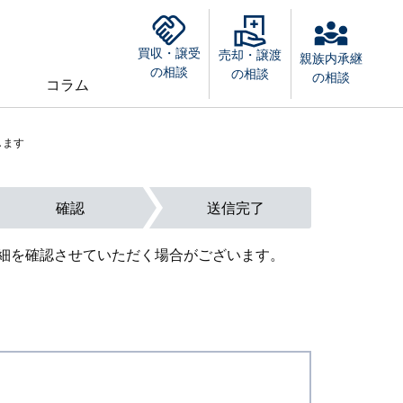
買収・譲受
売却・譲渡
親族内承継
の相談
の相談
の相談
コラム
します
確認
送信完了
細を確認させていただく場合がございます。