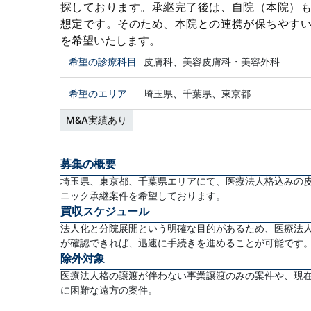
探しております。承継完了後は、自院（本院）
想定です。そのため、本院との連携が保ちやす
を希望いたします。
希望の診療科目
皮膚科、美容皮膚科・美容外科
希望のエリア
埼玉県、千葉県、東京都
M&A実績あり
募集の概要
埼玉県、東京都、千葉県エリアにて、医療法人格込みの
ニック承継案件を希望しております。
買収スケジュール
法人化と分院展開という明確な目的があるため、医療法
が確認できれば、迅速に手続きを進めることが可能です
除外対象
医療法人格の譲渡が伴わない事業譲渡のみの案件や、現
に困難な遠方の案件。