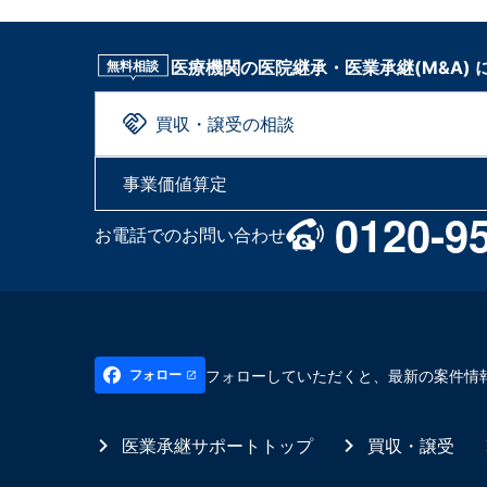
医療機関の医院継承・医業承継(M&A)
無料相談
買収・譲受の相談
事業価値算定
0120-9
お電話でのお問い合わせ
フォローしていただくと、最新の案件情
フォロー
医業承継サポートトップ
買収・譲受