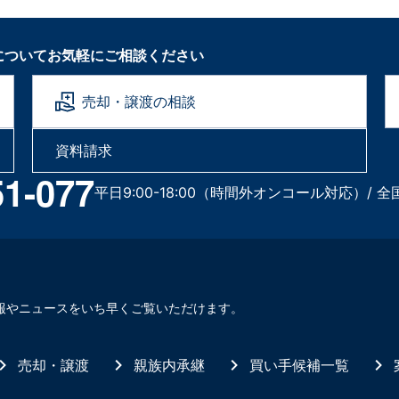
についてお気軽にご相談ください
売却・譲渡の相談
資料請求
51-077
平日9:00-18:00（時間外オンコール対応）/ 全
報やニュースをいち早くご覧いただけます。
売却・譲渡
親族内承継
買い手候補一覧