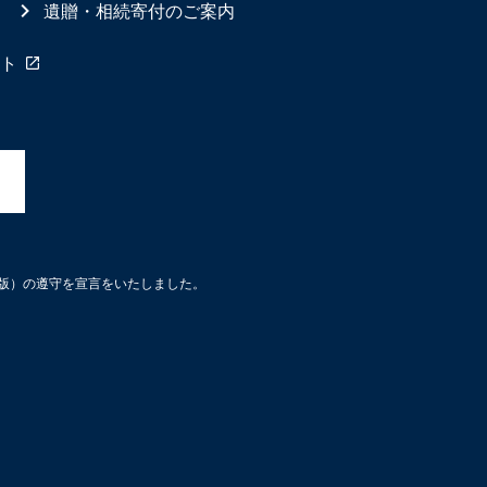
遺贈・相続寄付のご案内
ト
3版）の遵守を宣言をいたしました。