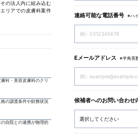
もその法人内に組み込む
いエリアでの皮膚科案件
連絡可能な電話番号
※ハ
Eメールアドレス
※半角英
皮膚科・美容皮膚科のクリ
候補者へのお問い合わせ
人格の譲渡条件や財務状況
。
在の自院との連携が物理的