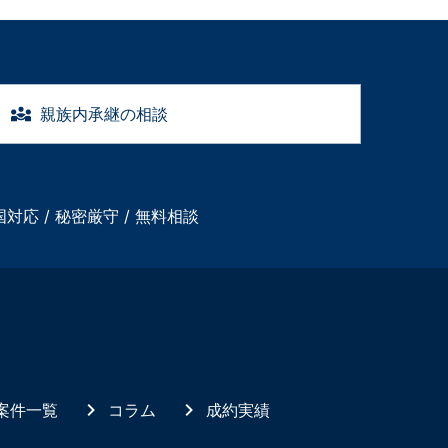
親族内承継の相談
国対応 / 秘密厳守 / 無料相談
案件一覧
コラム
成約実績