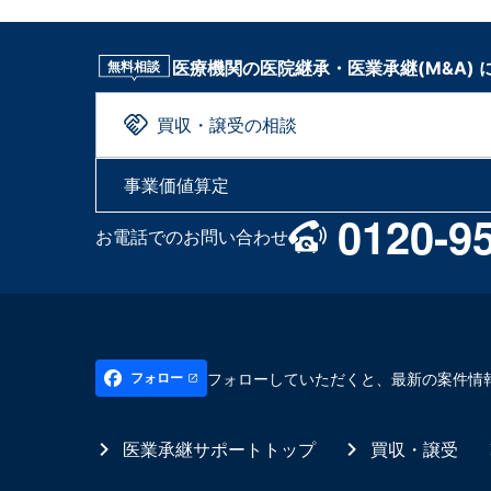
医療機関の医院継承・医業承継(M&A)
無料相談
買収・譲受の相談
事業価値算定
0120-9
お電話でのお問い合わせ
フォローしていただくと、最新の案件情
フォロー
医業承継サポートトップ
買収・譲受