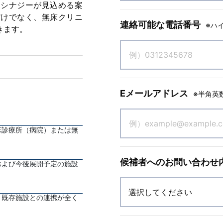
・シナジーが見込める案
だけでなく、無床クリニ
連絡可能な電話番号
※ハ
きます。
Eメールアドレス
※半角英
床診療所（病院）または無
候補者へのお問い合わせ
および今後展開予定の施設
、既存施設との連携が全く