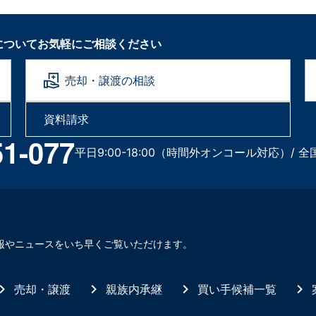
についてお気軽にご相談ください
売却・譲渡の相談
資料請求
51-077
平日9:00-18:00（時間外オンコール対応）/ 全
報やニュースをいち早くご覧いただけます。
売却・譲渡
親族内承継
買い手候補一覧