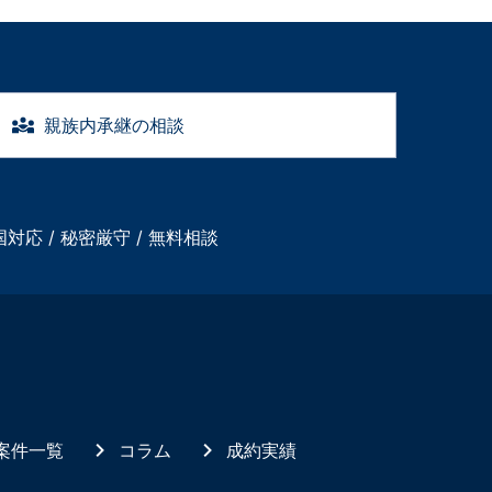
親族内承継の相談
国対応 / 秘密厳守 / 無料相談
案件一覧
コラム
成約実績