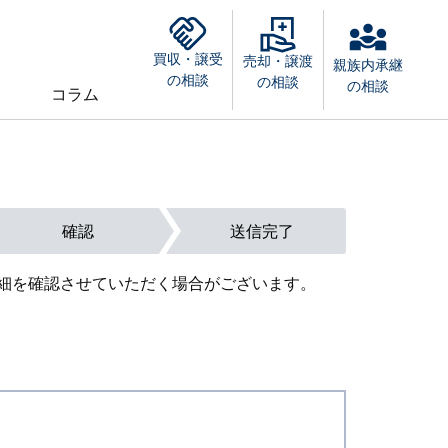
買収・譲受
売却・譲渡
親族内承継
の相談
の相談
の相談
コラム
確認
送信完了
細を確認させていただく場合がございます。