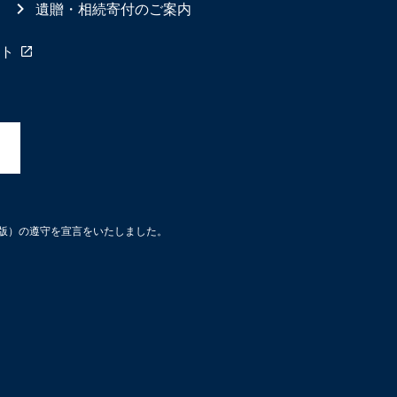
遺贈・相続寄付のご案内
ト
3版）の遵守を宣言をいたしました。