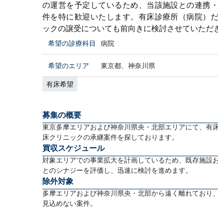
の運営を予定しているため、当該施設との連携
件を特に歓迎いたします。有床診療所（病院）
ックの譲受についても前向きに検討させていただ
希望の診療科目
病院
希望のエリア
東京都、神奈川県
有床希望
募集の概要
東京多摩エリアおよび神奈川県央・北部エリアにて、有
床クリニックの承継案件を探しております。
買収スケジュール
対象エリアでの事業拡大を計画しているため、既存施設
とのシナジーを評価し、迅速に検討を進めます。
除外対象
多摩エリアおよび神奈川県央・北部から遠く離れており
見込めない案件。