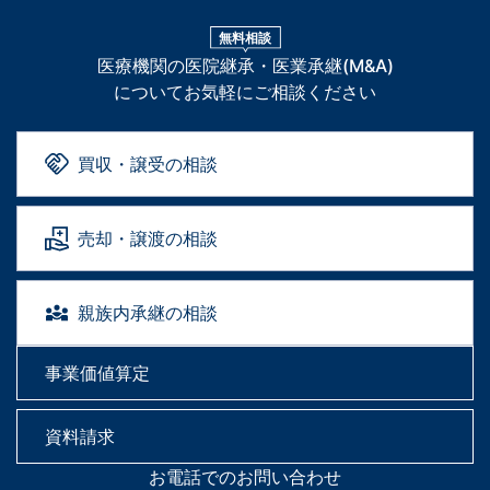
無料相談
医療機関の医院継承・医業承継(M&A)
についてお気軽にご相談ください
買収・譲受の相談
売却・譲渡の相談
親族内承継の相談
事業価値算定
資料請求
お電話でのお問い合わせ