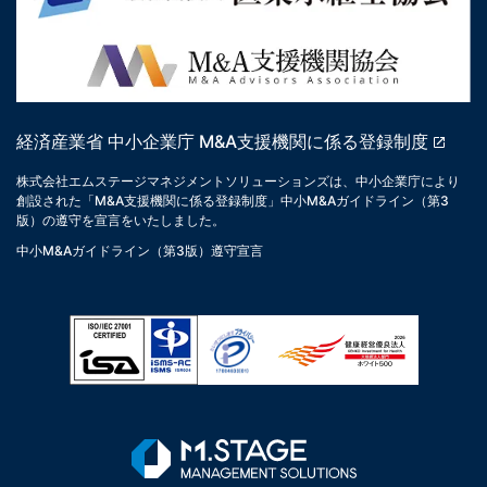
経済産業省 中小企業庁 M&A支援機関に係る登録制度
株式会社エムステージマネジメントソリューションズは、中小企業庁により
創設された「M&A支援機関に係る登録制度」中小M&Aガイドライン（第3
版）の遵守を宣言をいたしました。
中小M&Aガイドライン（第3版）遵守宣言