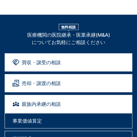
無料相談
医療機関の医院継承・医業承継(M&A)
についてお気軽にご相談ください
買収・譲受の相談
売却・譲渡の相談
親族内承継の相談
事業価値算定