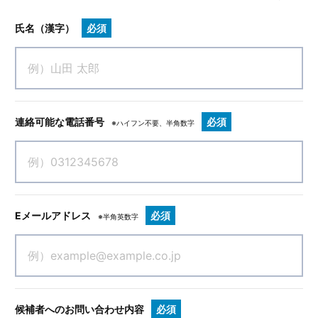
医科・歯科クリニックの案件。
氏名（漢字）
必須
連絡可能な電話番号
必須
※ハイフン不要、半角数字
Eメールアドレス
必須
※半角英数字
候補者へのお問い合わせ内容
必須