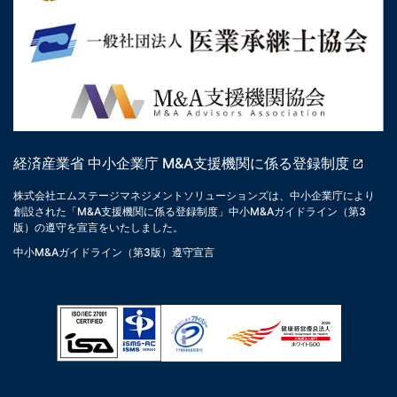
経済産業省 中小企業庁 M&A支援機関に係る登録制度
株式会社エムステージマネジメントソリューションズは、中小企業庁により
創設された「M&A支援機関に係る登録制度」中小M&Aガイドライン（第3
版）の遵守を宣言をいたしました。
中小M&Aガイドライン（第3版）遵守宣言