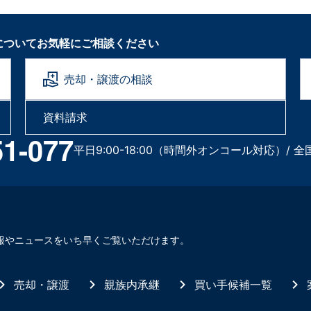
についてお気軽にご相談ください
売却・譲渡の相談
資料請求
51-077
平日9:00-18:00（時間外オンコール対応）/ 全
報やニュースをいち早くご覧いただけます。
売却・譲渡
親族内承継
買い手候補一覧