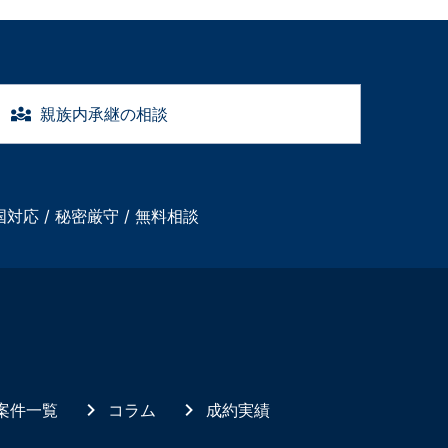
親族内承継の相談
国対応 / 秘密厳守 / 無料相談
案件一覧
コラム
成約実績