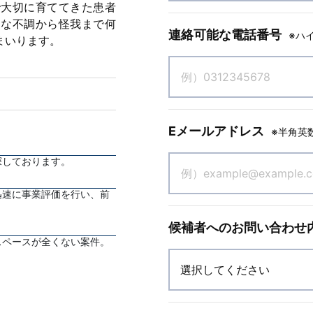
で大切に育ててきた患者
細な不調から怪我まで何
連絡可能な電話番号
※ハ
まいります。
Eメールアドレス
※半角英
探しております。
迅速に事業評価を行い、前
候補者へのお問い合わせ
スペースが全くない案件。