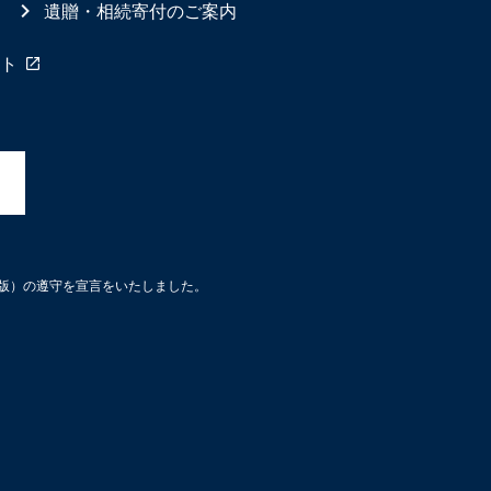
遺贈・相続寄付のご案内
ト
3版）の遵守を宣言をいたしました。