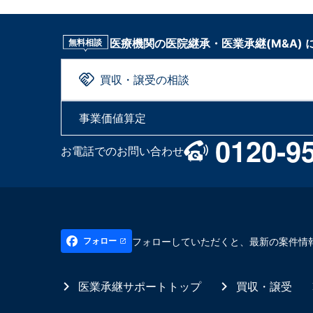
医療機関の医院継承・医業承継(M&A)
無料相談
買収・譲受の相談
事業価値算定
0120-9
お電話でのお問い合わせ
フォローしていただくと、最新の案件情
フォロー
医業承継サポートトップ
買収・譲受