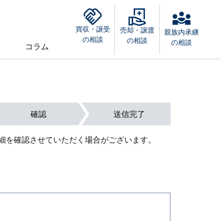
買収・譲受
売却・譲渡
親族内承継
の相談
の相談
の相談
コラム
確認
送信完了
細を確認させていただく場合がございます。