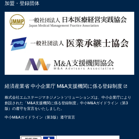
加盟・登録団体
経済産業省 中小企業庁 M&A支援機関に係る登録制度
株式会社エムステージマネジメントソリューションズは、中小企業庁により
創設された「M&A支援機関に係る登録制度」中小M&Aガイドライン（第3
版）の遵守を宣言をいたしました。
中小M&Aガイドライン（第3版）遵守宣言