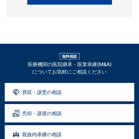
無料相談
医療機関の医院継承・医業承継(M&A)
についてお気軽にご相談ください
買収・譲受の相談
売却・譲渡の相談
親族内承継の相談