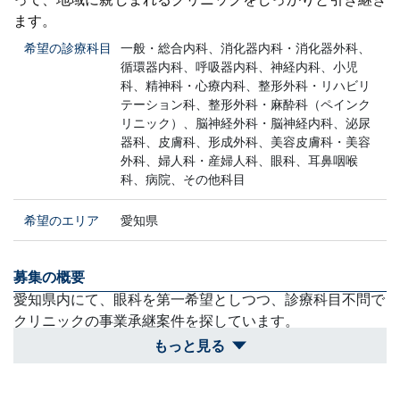
ます。
希望の診療科目
一般・総合内科、消化器内科・消化器外科、
循環器内科、呼吸器内科、神経内科、小児
科、精神科・心療内科、整形外科・リハビリ
テーション科、整形外科・麻酔科（ペインク
リニック）、脳神経外科・脳神経内科、泌尿
器科、皮膚科、形成外科、美容皮膚科・美容
外科、婦人科・産婦人科、眼科、耳鼻咽喉
科、病院、その他科目
希望のエリア
愛知県
募集の概要
愛知県内にて、眼科を第一希望としつつ、診療科目不問で
クリニックの事業承継案件を探しています。
もっと見る
買収スケジュール