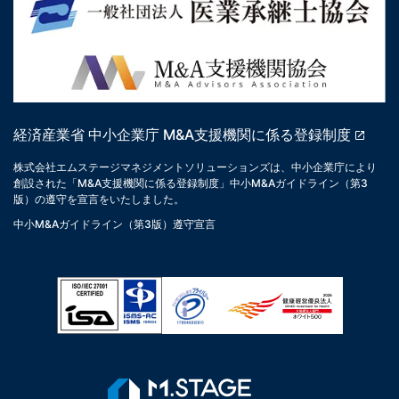
経済産業省 中小企業庁 M&A支援機関に係る登録制度
株式会社エムステージマネジメントソリューションズは、中小企業庁により
創設された「M&A支援機関に係る登録制度」中小M&Aガイドライン（第3
版）の遵守を宣言をいたしました。
中小M&Aガイドライン（第3版）遵守宣言