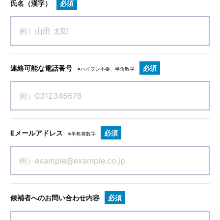
氏名（漢字）
必須
連絡可能な電話番号
必須
※ハイフン不要、半角数字
Eメールアドレス
必須
※半角英数字
候補者へのお問い合わせ内容
必須