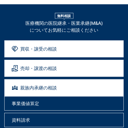
無料相談
医療機関の医院継承・医業承継(M&A)
についてお気軽にご相談ください
買収・譲受の相談
売却・譲渡の相談
親族内承継の相談
事業価値算定
資料請求