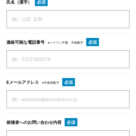
氏名（漢字）
必須
連絡可能な電話番号
必須
※ハイフン不要、半角数字
Eメールアドレス
必須
※半角英数字
候補者へのお問い合わせ内容
必須