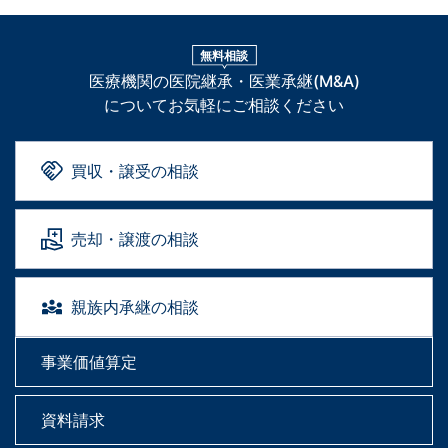
無料相談
医療機関の医院継承・医業承継(M&A)
についてお気軽にご相談ください
買収・譲受の相談
売却・譲渡の相談
親族内承継の相談
事業価値算定
資料請求