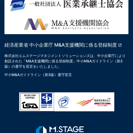
経済産業省 中小企業庁 M&A支援機関に係る登録制度
株式会社エムステージマネジメントソリューションズは、中小企業庁により
創設された「M&A支援機関に係る登録制度」中小M&Aガイドライン（第3
版）の遵守を宣言をいたしました。
中小M&Aガイドライン（第3版）遵守宣言