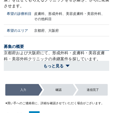
させます。
希望の診療科目
皮膚科、形成外科、美容皮膚科・美容外科、
その他科目
希望のエリア
京都府、大阪府
募集の概要
京都府および大阪府にて、形成外科・皮膚科・美容皮膚
科・美容外科クリニックの承継案件を探しています。
もっと見る
買収スケジュール
自身の希望する診療スタイルと合致する良縁があれば、迅
速に事業評価を行い、前向きに手続きを進めます。
入力
確認
送信完了
除外対象
京都府および大阪府外の案件や、形成外科・美容領域の診
※買い手へのご連絡前に、詳細を確認させていただく場合がございます。
療を行うための設備・環境が整っていない案件。